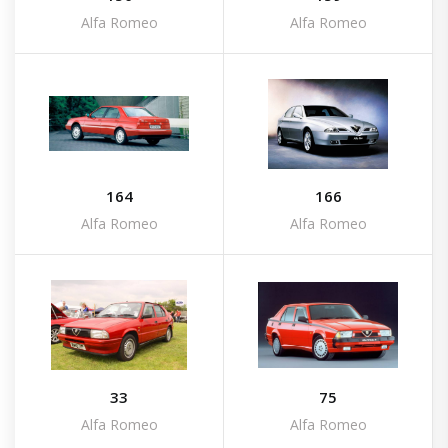
Alfa Romeo
Alfa Romeo
164
166
Alfa Romeo
Alfa Romeo
33
75
Alfa Romeo
Alfa Romeo