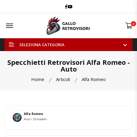
Facebook
Youtube
Offcanvas Menu Open
0
SELEZIONA CATEGORIA
Specchietti Retrovisori Alfa Romeo -
Auto
Home
Articoli
Alfa Romeo
Alfa Romeo
Auto • 23 modelli