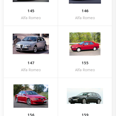
145
146
Alfa Romeo
Alfa Romeo
147
155
Alfa Romeo
Alfa Romeo
156
159