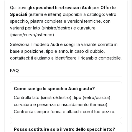
Qui trovi gli
specchietti retrovisori Audi
per
Offerte
Speciali
(esterni e interni) disponibili a catalogo: vetro
specchio, piastra completa e versioni termiche, con
varianti per lato (sinistro/destro) e curvatura
(piano/curvo/asferico).
Seleziona il modello Audi e scegli la variante corretta in
base a posizione, tipo e anno. In caso di dubbio,
contattaci: ti aiutiamo a identificare il ricambio compatibile.
FAQ
Come scelgo lo specchio Audi giusto?
Controlla lato (sinistro/destro), tipo (vetro/piastra),
curvatura e presenza di riscaldamento (termico).
Confronta sempre forma e attacchi con il tuo pezzo.
Posso sostituire solo il vetro dello specchietto?