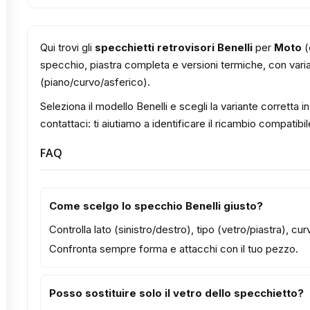
Qui trovi gli
specchietti retrovisori Benelli
per
Moto
(
specchio, piastra completa e versioni termiche, con varian
(piano/curvo/asferico).
Seleziona il modello Benelli e scegli la variante corretta 
contattaci: ti aiutiamo a identificare il ricambio compatibil
FAQ
Come scelgo lo specchio Benelli giusto?
Controlla lato (sinistro/destro), tipo (vetro/piastra), c
Confronta sempre forma e attacchi con il tuo pezzo.
Posso sostituire solo il vetro dello specchietto?