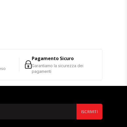
Pagamento Sicuro
Garantiamo la sicurezza dei
reso
pagamenti
ISCRIVITI