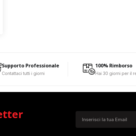
Supporto Professionale
100% Rimborso
Contattaci tutti i giorni
Hai 30 giorni per il 
etter