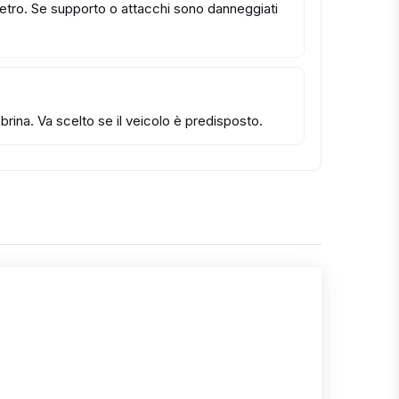
 vetro. Se supporto o attacchi sono danneggiati
rina. Va scelto se il veicolo è predisposto.