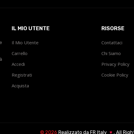
IL MIO UTENTE
RISORSE
he
Il Mio Utente
Contattaci
Carrello
Chi Siamo
tà
Accedi
Privacy Policy
Registrati
Cookie Policy
Acquista
©
2026
Realizzato da
FR Italy
♥
. All Rig