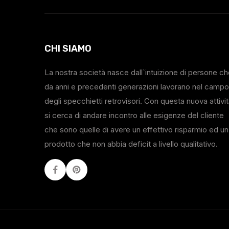
CHI SIAMO
La nostra società nasce dall`intuizione di persone c
da anni e precedenti generazioni lavorano nel campo
degli specchietti retrovisori. Con questa nuova attivi
si cerca di andare incontro alle esigenze del cliente
che sono quelle di avere un effettivo risparmio ed un
prodotto che non abbia deficit a livello qualitativo.
Facebook
Youtube