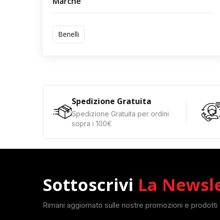
Marche
Benelli
Spedizione Gratuita
Spedizione Gratuita per ordini
sopra i 100€
Sottoscrivi
La Newsl
Rimani aggiornato sulle nostre promozioni e prodotti