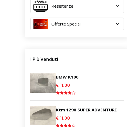
Resistenze
Offerte Speciali
I Più Venduti
BMW K100
€ 11.00
Ktm 1290 SUPER ADVENTURE
€ 11.00