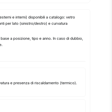
esterni e interni) disponibili a catalogo: vetro
ti per lato (sinistro/destro) e curvatura
in base a posizione, tipo e anno. In caso di dubbio,
e.
urvatura e presenza di riscaldamento (termico).