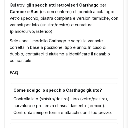
Qui trovi gli
specchietti retrovisori Carthago
per
Camper e Bus
(esterni e interni) disponibili a catalogo:
vetro specchio, piastra completa e versioni termiche, con
varianti per lato (sinistro/destro) e curvatura
(piano/curvo/asferico).
Seleziona il modello Carthago e scegli la variante
corretta in base a posizione, tipo e anno. In caso di
dubbio, contattaci: ti aiutiamo a identificare il ricambio
compatibile.
FAQ
Come scelgo lo specchio Carthago giusto?
Controlla lato (sinistro/destro), tipo (vetro/piastra),
curvatura e presenza di riscaldamento (termico).
Confronta sempre forma e attacchi con il tuo pezzo.