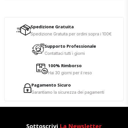
Spedizione Gratuita
Spedizione Gratuita per ordini sopra i 100€
Supporto Professionale
Contattaci tutti i giorni
100% Rimborso
Hai 30 giorni per il reso
Pagamento Sicuro
Garantiamo la sicurezza dei pagamenti
Sottoscrivi
La Newsletter