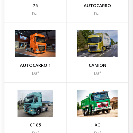
75
AUTOCARRO
Daf
Daf
AUTOCARRO 1
CAMION
Daf
Daf
CF 85
XC
Daf
Daf