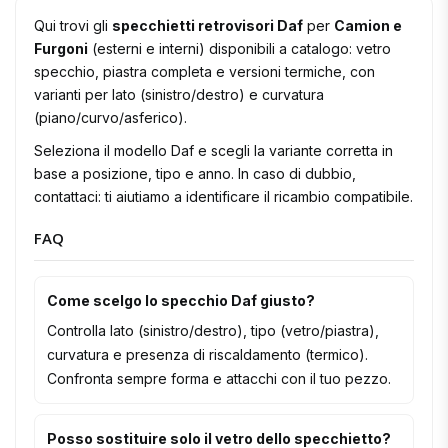
Qui trovi gli
specchietti retrovisori Daf
per
Camion e
Furgoni
(esterni e interni) disponibili a catalogo: vetro
specchio, piastra completa e versioni termiche, con
varianti per lato (sinistro/destro) e curvatura
(piano/curvo/asferico).
Seleziona il modello Daf e scegli la variante corretta in
base a posizione, tipo e anno. In caso di dubbio,
contattaci: ti aiutiamo a identificare il ricambio compatibile.
FAQ
Come scelgo lo specchio Daf giusto?
Controlla lato (sinistro/destro), tipo (vetro/piastra),
curvatura e presenza di riscaldamento (termico).
Confronta sempre forma e attacchi con il tuo pezzo.
Posso sostituire solo il vetro dello specchietto?