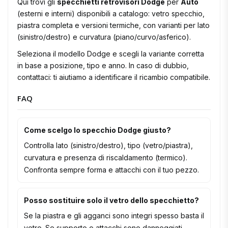
Qui trovi gli
specchietti retrovisori Dodge
per
Auto
(esterni e interni) disponibili a catalogo: vetro specchio,
piastra completa e versioni termiche, con varianti per lato
(sinistro/destro) e curvatura (piano/curvo/asferico).
Seleziona il modello Dodge e scegli la variante corretta
in base a posizione, tipo e anno. In caso di dubbio,
contattaci: ti aiutiamo a identificare il ricambio compatibile.
FAQ
Come scelgo lo specchio Dodge giusto?
Controlla lato (sinistro/destro), tipo (vetro/piastra),
curvatura e presenza di riscaldamento (termico).
Confronta sempre forma e attacchi con il tuo pezzo.
Posso sostituire solo il vetro dello specchietto?
Se la piastra e gli agganci sono integri spesso basta il
vetro. Se supporto o attacchi sono danneggiati