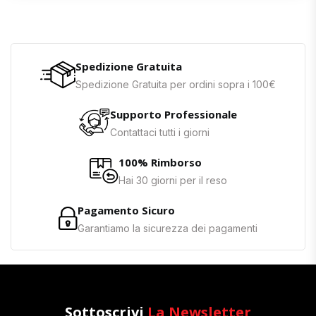
Spedizione Gratuita
Spedizione Gratuita per ordini sopra i 100€
Supporto Professionale
Contattaci tutti i giorni
100% Rimborso
Hai 30 giorni per il reso
Pagamento Sicuro
Garantiamo la sicurezza dei pagamenti
Sottoscrivi
La Newsletter