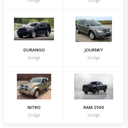
Dodge
Dodge
DURANGO
JOURNEY
Dodge
Dodge
NITRO
RAM 2500
Dodge
Dodge