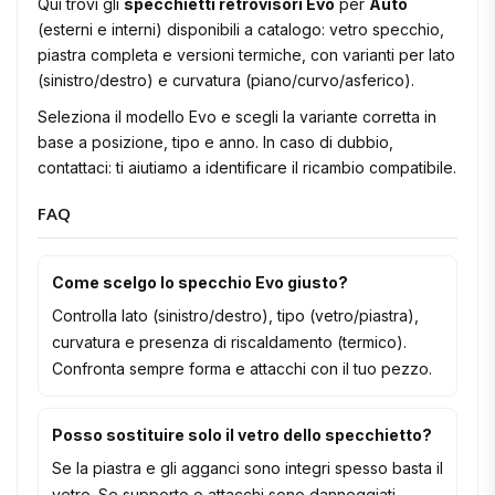
Qui trovi gli
specchietti retrovisori Evo
per
Auto
(esterni e interni) disponibili a catalogo: vetro specchio,
piastra completa e versioni termiche, con varianti per lato
(sinistro/destro) e curvatura (piano/curvo/asferico).
Seleziona il modello Evo e scegli la variante corretta in
base a posizione, tipo e anno. In caso di dubbio,
contattaci: ti aiutiamo a identificare il ricambio compatibile.
FAQ
Come scelgo lo specchio Evo giusto?
Controlla lato (sinistro/destro), tipo (vetro/piastra),
curvatura e presenza di riscaldamento (termico).
Confronta sempre forma e attacchi con il tuo pezzo.
Posso sostituire solo il vetro dello specchietto?
Se la piastra e gli agganci sono integri spesso basta il
vetro. Se supporto o attacchi sono danneggiati