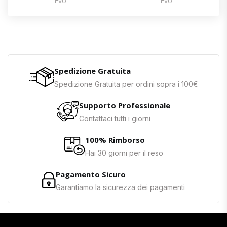
Evo
Evo
Spedizione Gratuita
Spedizione Gratuita per ordini sopra i 100€
Supporto Professionale
Contattaci tutti i giorni
100% Rimborso
Hai 30 giorni per il reso
Pagamento Sicuro
Garantiamo la sicurezza dei pagamenti