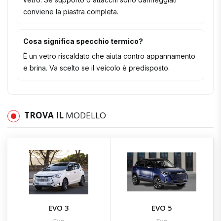
conviene la piastra completa.
Cosa significa specchio termico?
È un vetro riscaldato che aiuta contro appannamento
e brina. Va scelto se il veicolo è predisposto.
TROVA IL
MODELLO
EVO 3
EVO 5