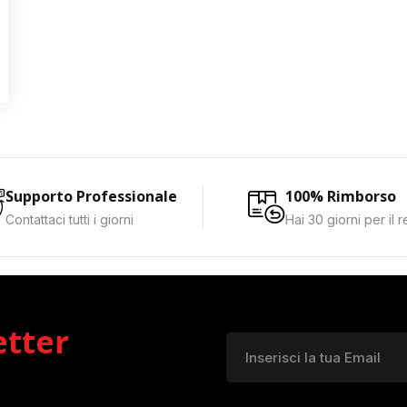
Supporto Professionale
100% Rimborso
Contattaci tutti i giorni
Hai 30 giorni per il 
etter