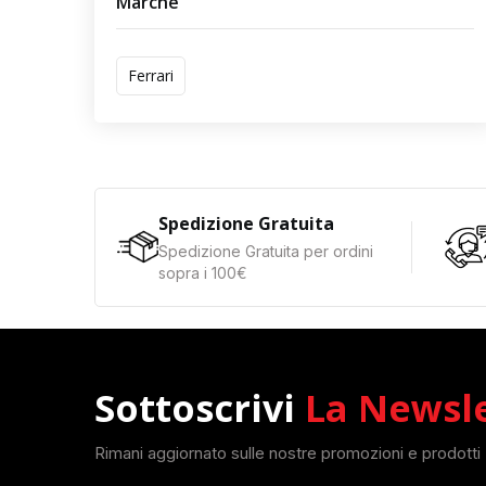
Marche
Ferrari
Spedizione Gratuita
Spedizione Gratuita per ordini
sopra i 100€
Sottoscrivi
La Newsl
Rimani aggiornato sulle nostre promozioni e prodotti