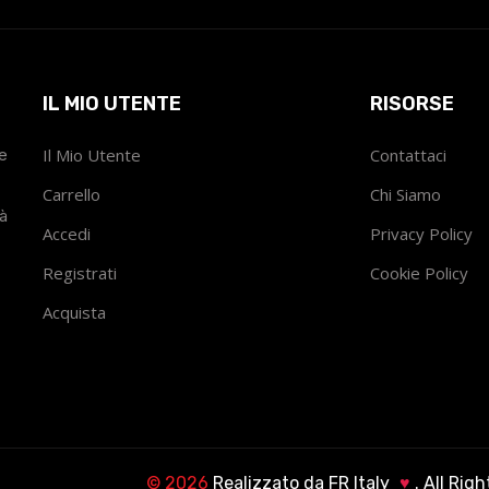
IL MIO UTENTE
RISORSE
he
Il Mio Utente
Contattaci
Carrello
Chi Siamo
tà
Accedi
Privacy Policy
Registrati
Cookie Policy
Acquista
©
2026
Realizzato da
FR Italy
♥
. All Rig