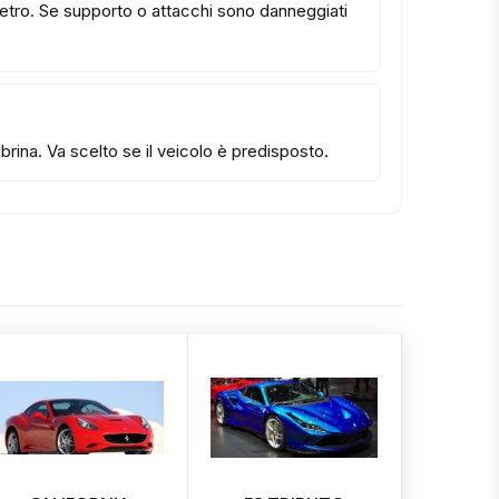
 vetro. Se supporto o attacchi sono danneggiati
rina. Va scelto se il veicolo è predisposto.