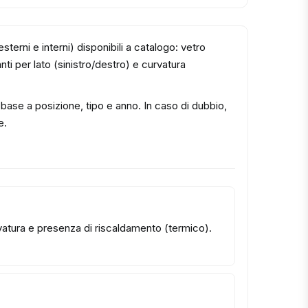
sterni e interni) disponibili a catalogo: vetro
ti per lato (sinistro/destro) e curvatura
n base a posizione, tipo e anno. In caso di dubbio,
e.
urvatura e presenza di riscaldamento (termico).