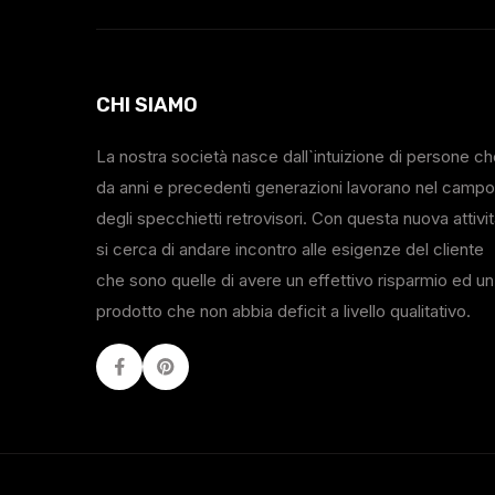
CHI SIAMO
La nostra società nasce dall`intuizione di persone c
da anni e precedenti generazioni lavorano nel campo
degli specchietti retrovisori. Con questa nuova attivi
si cerca di andare incontro alle esigenze del cliente
che sono quelle di avere un effettivo risparmio ed un
prodotto che non abbia deficit a livello qualitativo.
Facebook
Youtube