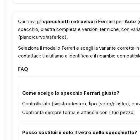
Qui trovi gli
specchietti retrovisori Ferrari
per
Auto
(e
specchio, piastra completa e versioni termiche, con varian
(piano/curvo/asferico).
Seleziona il modello Ferrari e scegli la variante corretta i
contattaci: ti aiutiamo a identificare il ricambio compatibil
FAQ
Come scelgo lo specchio Ferrari giusto?
Controlla lato (sinistro/destro), tipo (vetro/piastra), c
Confronta sempre forma e attacchi con il tuo pezzo.
Posso sostituire solo il vetro dello specchietto?