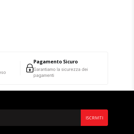
Pagamento Sicuro
Garantiamo la sicurezza dei
reso
pagamenti
ISCRIVITI