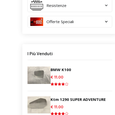
Resistenze
Offerte Speciali
I Più Venduti
BMW K100
€ 11.00
Ktm 1290 SUPER ADVENTURE
€ 11.00