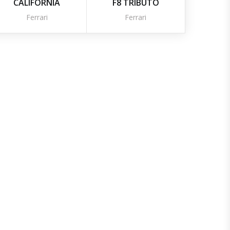
CALIFORNIA
F8 TRIBUTO
Ferrari
Ferrari