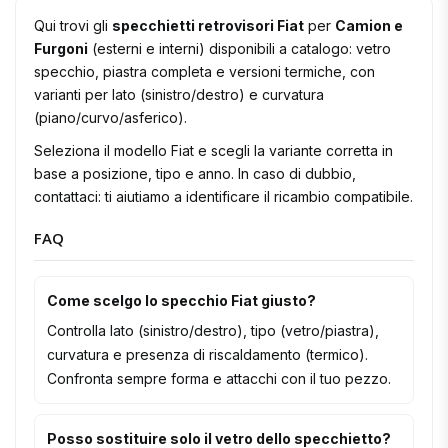
Qui trovi gli
specchietti retrovisori Fiat
per
Camion e
Furgoni
(esterni e interni) disponibili a catalogo: vetro
specchio, piastra completa e versioni termiche, con
varianti per lato (sinistro/destro) e curvatura
(piano/curvo/asferico).
Seleziona il modello Fiat e scegli la variante corretta in
base a posizione, tipo e anno. In caso di dubbio,
contattaci: ti aiutiamo a identificare il ricambio compatibile.
FAQ
Come scelgo lo specchio Fiat giusto?
Controlla lato (sinistro/destro), tipo (vetro/piastra),
curvatura e presenza di riscaldamento (termico).
Confronta sempre forma e attacchi con il tuo pezzo.
Posso sostituire solo il vetro dello specchietto?