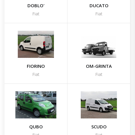
DOBLO'
DUCATO
Fiat
Fiat
FIORINO
OM-GRINTA
Fiat
Fiat
QUBO
SCUDO
Fiat
Fiat