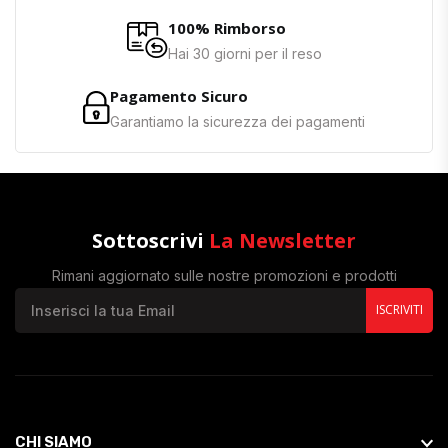
100% Rimborso
Hai 30 giorni per il reso
Pagamento Sicuro
Garantiamo la sicurezza dei pagamenti
Sottoscrivi
La Newsletter
Rimani aggiornato sulle nostre promozioni e prodotti
ISCRIVITI
CHI SIAMO