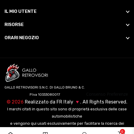
IL MIO UTENTE
RISORSE
ORARI NEGOZIO
GALLO RETROVISORI S.N.C. DI GALLO BRUNO & C.
Consenso Preferenze
P.Iva 10333080017
©
2026
Realizzato da
FR Italy
♥
. All Rights Reserved.
I marchi citati in questo sito sono di proprietà esclusiva delle case
automobilistiche
e vengono qui usati esclusivamente per facilitare la ricerca dei
veicoli ai nostri clienti.
0