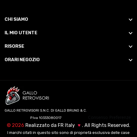
CHI SIAMO
IL MIO UTENTE
RISORSE
ORARI NEGOZIO
GALLO RETROVISORI S.N.C. DI GALLO BRUNO & C.
Consenso Preferenze
P.Iva 10333080017
©
2026
Realizzato da
FR Italy
♥
. All Rights Reserved.
I marchi citati in questo sito sono di proprietà esclusiva delle case