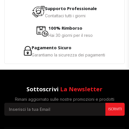
Supporto Professionale
Contattaci tutti i giorni
100% Rimborso
Hai 30 giorni per il reso
Pagamento Sicuro
Garantiamo la sicurezza dei pagamenti
Sottoscrivi
La Newsletter
Rimani aggiornato sulle nostre promozioni e prodotti
ISCRIVITI