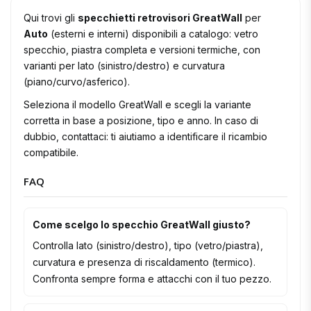
Qui trovi gli
specchietti retrovisori GreatWall
per
Auto
(esterni e interni) disponibili a catalogo: vetro
specchio, piastra completa e versioni termiche, con
varianti per lato (sinistro/destro) e curvatura
(piano/curvo/asferico).
Seleziona il modello GreatWall e scegli la variante
corretta in base a posizione, tipo e anno. In caso di
dubbio, contattaci: ti aiutiamo a identificare il ricambio
compatibile.
FAQ
Come scelgo lo specchio GreatWall giusto?
Controlla lato (sinistro/destro), tipo (vetro/piastra),
curvatura e presenza di riscaldamento (termico).
Confronta sempre forma e attacchi con il tuo pezzo.