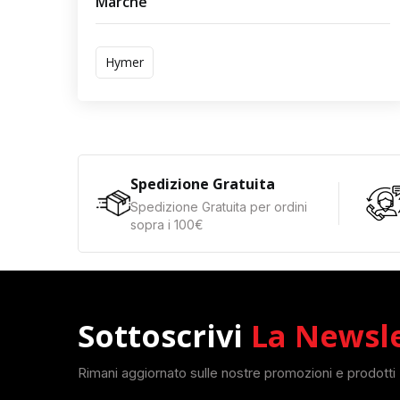
Marche
Hymer
Spedizione Gratuita
Spedizione Gratuita per ordini
sopra i 100€
Sottoscrivi
La Newsl
Rimani aggiornato sulle nostre promozioni e prodotti