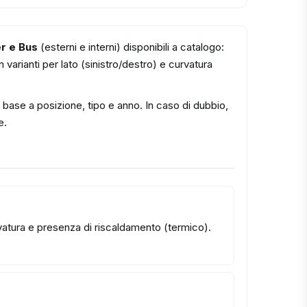
r e Bus
(esterni e interni) disponibili a catalogo:
varianti per lato (sinistro/destro) e curvatura
n base a posizione, tipo e anno. In caso di dubbio,
e.
urvatura e presenza di riscaldamento (termico).