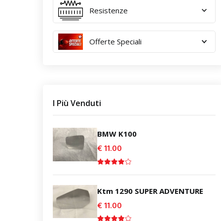
Resistenze
Offerte Speciali
I Più Venduti
BMW K100
€ 11.00
Ktm 1290 SUPER ADVENTURE
€ 11.00