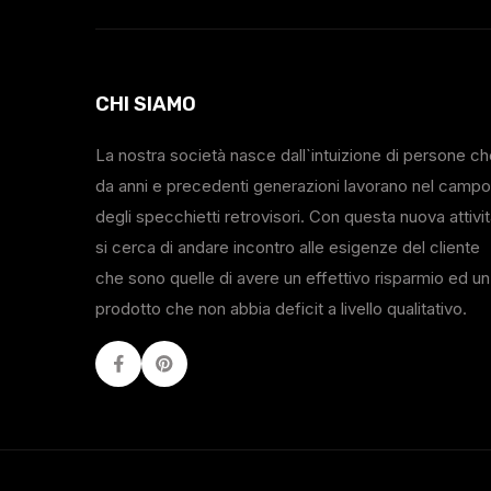
CHI SIAMO
La nostra società nasce dall`intuizione di persone c
da anni e precedenti generazioni lavorano nel campo
degli specchietti retrovisori. Con questa nuova attivi
si cerca di andare incontro alle esigenze del cliente
che sono quelle di avere un effettivo risparmio ed un
prodotto che non abbia deficit a livello qualitativo.
Facebook
Youtube