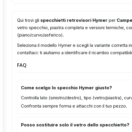
Qui trovi gli
specchietti retrovisori Hymer
per
Campe
vetro specchio, piastra completa e versioni termiche, con 
(piano/curvo/asferico).
Seleziona il modello Hymer e scegli la variante corretta i
contattaci: ti aiutiamo a identificare il ricambio compatibil
FAQ
Come scelgo lo specchio Hymer giusto?
Controlla lato (sinistro/destro), tipo (vetro/piastra), c
Confronta sempre forma e attacchi con il tuo pezzo.
Posso sostituire solo il vetro dello specchietto?