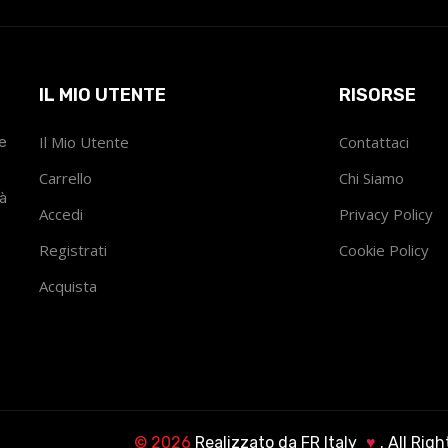
IL MIO UTENTE
RISORSE
he
Il Mio Utente
Contattaci
Carrello
Chi Siamo
tà
Accedi
Privacy Policy
Registrati
Cookie Policy
Acquista
©
2026
Realizzato da
FR Italy
♥
. All Rig