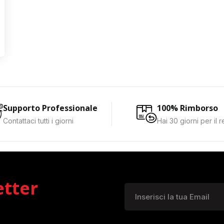
Supporto Professionale
100% Rimborso
Contattaci tutti i giorni
Hai 30 giorni per il 
etter