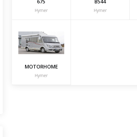
675
B544
Hymer
Hymer
MOTORHOME
Hymer