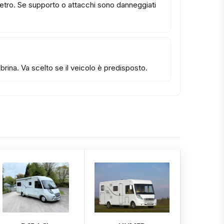
 vetro. Se supporto o attacchi sono danneggiati
rina. Va scelto se il veicolo è predisposto.