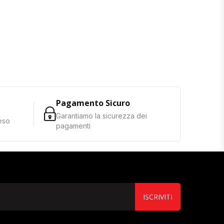
Pagamento Sicuro
Garantiamo la sicurezza dei
reso
pagamenti
ISCRIVITI