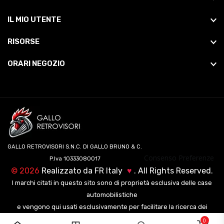
IL MIO UTENTE
RISORSE
ORARI NEGOZIO
GALLO RETROVISORI S.N.C. DI GALLO BRUNO & C.
Consenso Preferenze
P.Iva 10333080017
©
2026
Realizzato da
FR Italy
♥
. All Rights Reserved.
I marchi citati in questo sito sono di proprietà esclusiva delle case
automobilistiche
e vengono qui usati esclusivamente per facilitare la ricerca dei
veicoli ai nostri clienti.
0