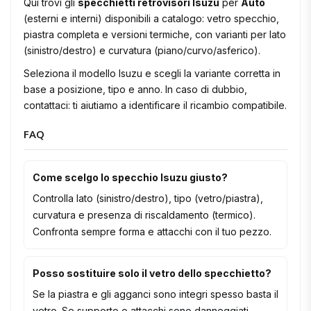
Qui trovi gli
specchietti retrovisori Isuzu
per
Auto
(esterni e interni) disponibili a catalogo: vetro specchio,
piastra completa e versioni termiche, con varianti per lato
(sinistro/destro) e curvatura (piano/curvo/asferico).
Seleziona il modello Isuzu e scegli la variante corretta in
base a posizione, tipo e anno. In caso di dubbio,
contattaci: ti aiutiamo a identificare il ricambio compatibile.
FAQ
Come scelgo lo specchio Isuzu giusto?
Controlla lato (sinistro/destro), tipo (vetro/piastra),
curvatura e presenza di riscaldamento (termico).
Confronta sempre forma e attacchi con il tuo pezzo.
Posso sostituire solo il vetro dello specchietto?
Se la piastra e gli agganci sono integri spesso basta il
vetro. Se supporto o attacchi sono danneggiati