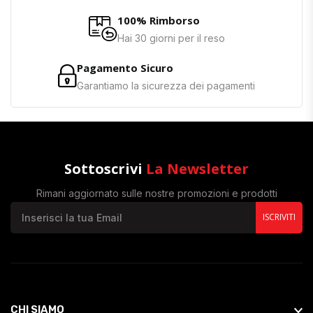
100% Rimborso
Hai 30 giorni per il reso
Pagamento Sicuro
Garantiamo la sicurezza dei pagamenti
Sottoscrivi
La Newsletter
Rimani aggiornato sulle nostre promozioni e prodotti
ISCRIVITI
CHI SIAMO