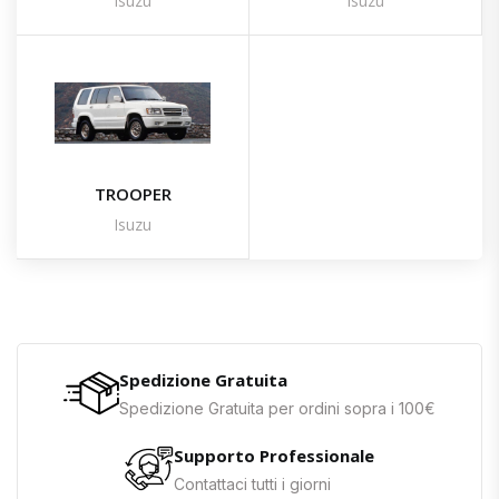
Isuzu
Isuzu
TROOPER
Isuzu
Spedizione Gratuita
Spedizione Gratuita per ordini sopra i 100€
Supporto Professionale
Contattaci tutti i giorni