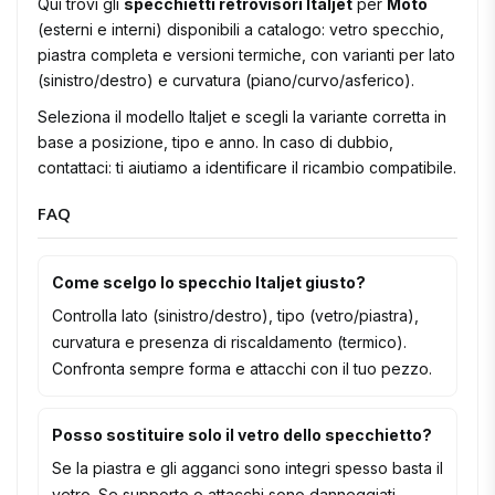
Qui trovi gli
specchietti retrovisori Italjet
per
Moto
(esterni e interni) disponibili a catalogo: vetro specchio,
piastra completa e versioni termiche, con varianti per lato
(sinistro/destro) e curvatura (piano/curvo/asferico).
Seleziona il modello Italjet e scegli la variante corretta in
base a posizione, tipo e anno. In caso di dubbio,
contattaci: ti aiutiamo a identificare il ricambio compatibile.
FAQ
Come scelgo lo specchio Italjet giusto?
Controlla lato (sinistro/destro), tipo (vetro/piastra),
curvatura e presenza di riscaldamento (termico).
Confronta sempre forma e attacchi con il tuo pezzo.
Posso sostituire solo il vetro dello specchietto?
Se la piastra e gli agganci sono integri spesso basta il
vetro. Se supporto o attacchi sono danneggiati