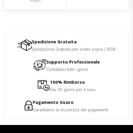
Italjet
Spedizione Gratuita
Spedizione Gratuita per ordini sopra i 100€
Supporto Professionale
Contattaci tutti i giorni
100% Rimborso
Hai 30 giorni per il reso
Pagamento Sicuro
Garantiamo la sicurezza dei pagamenti