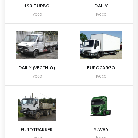
190 TURBO
DAILY
Iveco
Iveco
DAILY (VECCHIO)
EUROCARGO
Iveco
Iveco
EUROTRAKKER
S-WAY
Iveco
Iveco