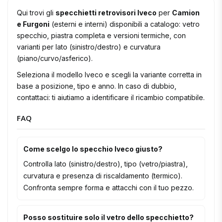
Qui trovi gli
specchietti retrovisori Iveco
per
Camion
e Furgoni
(esterni e interni) disponibili a catalogo: vetro
specchio, piastra completa e versioni termiche, con
varianti per lato (sinistro/destro) e curvatura
(piano/curvo/asferico).
Seleziona il modello Iveco e scegli la variante corretta in
base a posizione, tipo e anno. In caso di dubbio,
contattaci: ti aiutiamo a identificare il ricambio compatibile.
FAQ
Come scelgo lo specchio Iveco giusto?
Controlla lato (sinistro/destro), tipo (vetro/piastra),
curvatura e presenza di riscaldamento (termico).
Confronta sempre forma e attacchi con il tuo pezzo.
Posso sostituire solo il vetro dello specchietto?