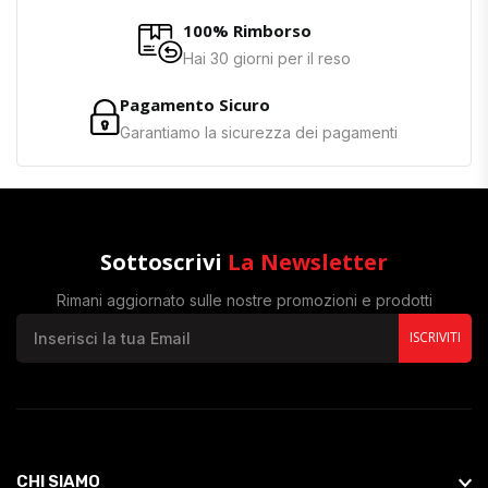
100% Rimborso
Hai 30 giorni per il reso
Pagamento Sicuro
Garantiamo la sicurezza dei pagamenti
Sottoscrivi
La Newsletter
Rimani aggiornato sulle nostre promozioni e prodotti
ISCRIVITI
CHI SIAMO