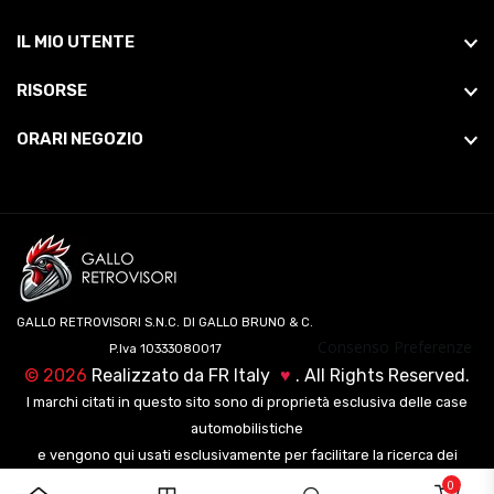
IL MIO UTENTE
RISORSE
ORARI NEGOZIO
GALLO RETROVISORI S.N.C. DI GALLO BRUNO & C.
Consenso Preferenze
P.Iva 10333080017
©
2026
Realizzato da
FR Italy
♥
. All Rights Reserved.
I marchi citati in questo sito sono di proprietà esclusiva delle case
automobilistiche
e vengono qui usati esclusivamente per facilitare la ricerca dei
veicoli ai nostri clienti.
0