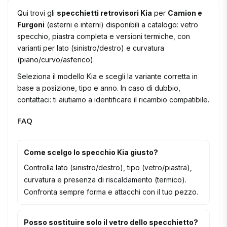
Qui trovi gli
specchietti retrovisori Kia
per
Camion e
Furgoni
(esterni e interni) disponibili a catalogo: vetro
specchio, piastra completa e versioni termiche, con
varianti per lato (sinistro/destro) e curvatura
(piano/curvo/asferico).
Seleziona il modello Kia e scegli la variante corretta in
base a posizione, tipo e anno. In caso di dubbio,
contattaci: ti aiutiamo a identificare il ricambio compatibile.
FAQ
Come scelgo lo specchio Kia giusto?
Controlla lato (sinistro/destro), tipo (vetro/piastra),
curvatura e presenza di riscaldamento (termico).
Confronta sempre forma e attacchi con il tuo pezzo.
Posso sostituire solo il vetro dello specchietto?