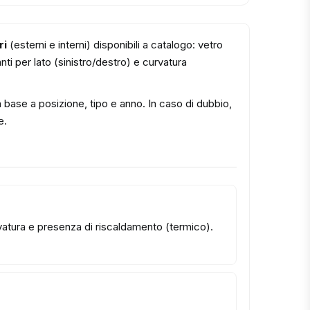
ri
(esterni e interni) disponibili a catalogo: vetro
ti per lato (sinistro/destro) e curvatura
n base a posizione, tipo e anno. In caso di dubbio,
e.
urvatura e presenza di riscaldamento (termico).