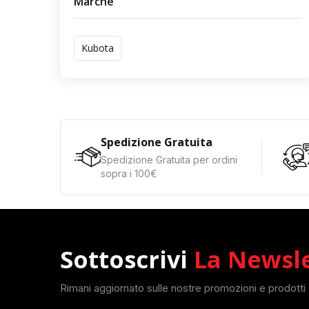
Marche
Kubota
Spedizione Gratuita
Spedizione Gratuita per ordini
sopra i 100€
Sottoscrivi
La Newsl
Rimani aggiornato sulle nostre promozioni e prodotti