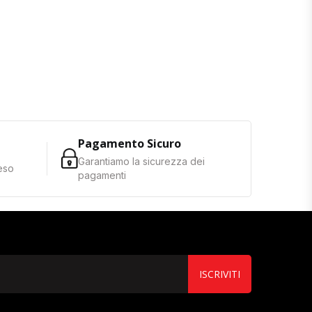
Pagamento Sicuro
Garantiamo la sicurezza dei
reso
pagamenti
ISCRIVITI