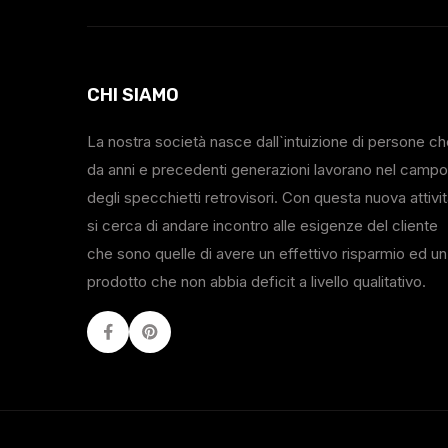
CHI SIAMO
La nostra società nasce dall`intuizione di persone c
da anni e precedenti generazioni lavorano nel campo
degli specchietti retrovisori. Con questa nuova attivi
si cerca di andare incontro alle esigenze del cliente
che sono quelle di avere un effettivo risparmio ed un
prodotto che non abbia deficit a livello qualitativo.
Facebook
Youtube