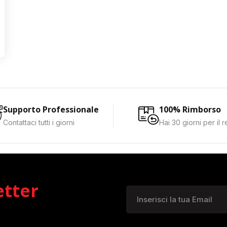
Supporto Professionale
100% Rimborso
Contattaci tutti i giorni
Hai 30 giorni per il 
etter