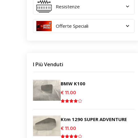
Resistenze
Offerte Speciali
I Più Venduti
BMW K100
€ 11.00
Ktm 1290 SUPER ADVENTURE
€ 11.00