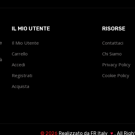
IL MIO UTENTE
RISORSE
he
Il Mio Utente
Contattaci
Carrello
Chi Siamo
tà
Accedi
Privacy Policy
Registrati
Cookie Policy
Acquista
©
2026
Realizzato da
FR Italy
♥
. All Rig