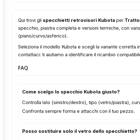
Qui trovi gli
specchietti retrovisori Kubota
per
Tratto
specchio, piastra completa e versioni termiche, con varian
(piano/curvo/asferico).
Seleziona il modello Kubota e scegli la variante corretta i
contattaci: ti aiutiamo a identificare il ricambio compatibil
FAQ
Come scelgo lo specchio Kubota giusto?
Controlla lato (sinistro/destro), tipo (vetro/piastra), c
Confronta sempre forma e attacchi con il tuo pezzo.
Posso sostituire solo il vetro dello specchietto?