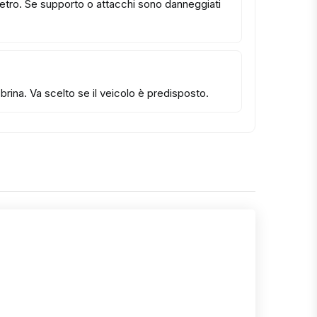
 vetro. Se supporto o attacchi sono danneggiati
rina. Va scelto se il veicolo è predisposto.