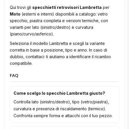
Qui trovi gli
specchietti retrovisori Lambretta
per
Moto
(esterni e interni) disponibili a catalogo: vetro
specchio, piastra completa e versioni termiche, con
varianti per lato (sinistro/destro) e curvatura
(piano/curvo/asferico).
Seleziona il modello Lambretta e scegli la variante
corretta in base a posizione, tipo e anno. In caso di
dubbio, contattaci: ti aiutiamo a identificare il ricambio
compatibile.
FAQ
Come scelgo lo specchio Lambretta giusto?
Controlla lato (sinistro/destro), tipo (vetro/piastra),
curvatura e presenza di riscaldamento (termico).
Confronta sempre forma e attacchi con il tuo pezzo.