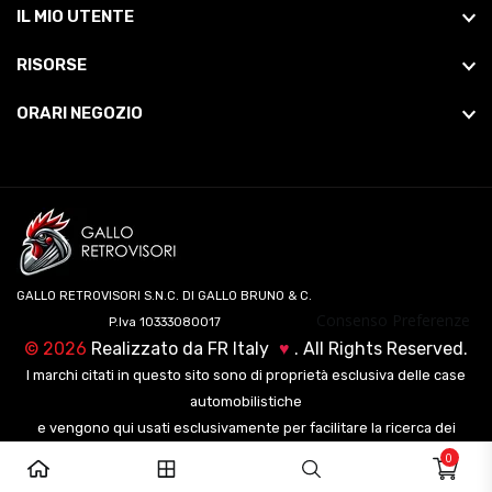
IL MIO UTENTE
RISORSE
ORARI NEGOZIO
GALLO RETROVISORI S.N.C. DI GALLO BRUNO & C.
Consenso Preferenze
P.Iva 10333080017
©
2026
Realizzato da
FR Italy
♥
. All Rights Reserved.
I marchi citati in questo sito sono di proprietà esclusiva delle case
automobilistiche
e vengono qui usati esclusivamente per facilitare la ricerca dei
veicoli ai nostri clienti.
0