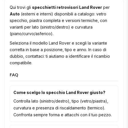
Qui trovi gli
specchietti retrovisori Land Rover
per
Auto
(esterni e interni) disponibili a catalogo: vetro
specchio, piastra completa e versioni termiche, con
varianti per lato (sinistro/destro) e curvatura
(piano/curvo/asferico).
Seleziona il modello Land Rover e scegli la variante
corretta in base a posizione, tipo e anno. In caso di
dubbio, contattaci: ti aiutiamo a identificare il ricambio
compatibile.
FAQ
Come scelgo lo specchio Land Rover giusto?
Controlla lato (sinistro/destro), tipo (vetro/piastra),
curvatura e presenza di riscaldamento (termico).
Confronta sempre forma e attacchi con il tuo pezzo.