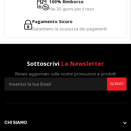
100% Rimborso
Hai 30 giorni per il reso
Pagamento Sicuro
Garantiamo la sicurezza dei pagamenti
Sottoscrivi
La Newsletter
Rimani aggiornato sulle nostre promozioni e prodotti
ISCRIVITI
CHI SIAMO