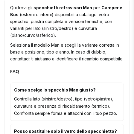
Qui trovi gli
specchietti retrovisori Man
per
Camper e
Bus
(esterni e interni) disponibili a catalogo: vetro
specchio, piastra completa e versioni termiche, con
varianti per lato (sinistro/destro) e curvatura
(piano/curvo/asferico).
Seleziona il modello Man e scegli la variante corretta in
base a posizione, tipo e anno. In caso di dubbio,
contattaci: ti aiutiamo a identificare il ricambio compatibile.
FAQ
Come scelgo lo specchio Man giusto?
Controlla lato (sinistro/destro), tipo (vetro/piastra),
curvatura e presenza di riscaldamento (termico).
Confronta sempre forma e attacchi con il tuo pezzo.
Posso sostituire solo il vetro dello specchietto?