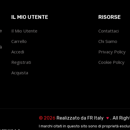
IL MIO UTENTE
RISORSE
he
Il Mio Utente
Contattaci
Carrello
Chi Siamo
tà
Accedi
Privacy Policy
Registrati
Cookie Policy
Acquista
©
2026
Realizzato da
FR Italy
♥
. All Rig
I marchi citati in questo sito sono di proprietà esclu