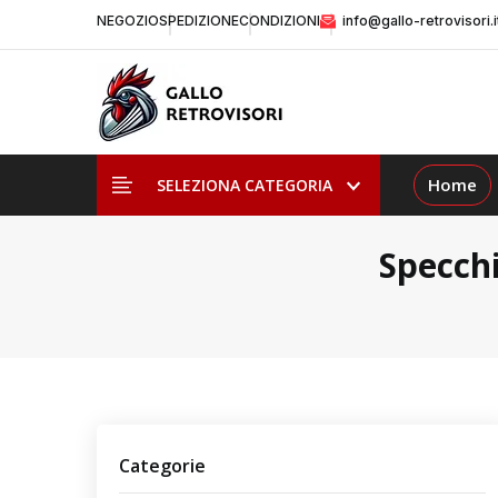
NEGOZIO
SPEDIZIONE
CONDIZIONI
info@gallo-retrovisori.i
Home
SELEZIONA CATEGORIA
Specchi
Categorie