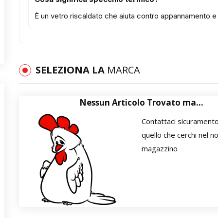
È un vetro riscaldato che aiuta contro appannamento e b
SELEZIONA LA
MARCA
Nessun Articolo Trovato ma...
Contattaci sicurament
quello che cerchi nel n
magazzino