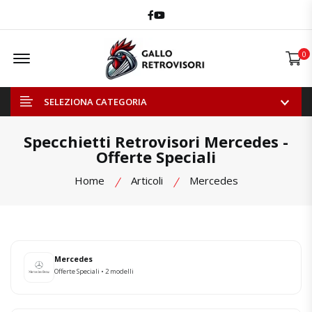
Facebook
Youtube
Offcanvas Menu Open
0
SELEZIONA CATEGORIA
Specchietti Retrovisori Mercedes -
Offerte Speciali
Home
Articoli
Mercedes
Mercedes
Offerte Speciali • 2 modelli