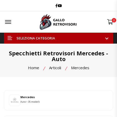
Facebook
Youtube
Offcanvas Menu Open
0
SELEZIONA CATEGORIA
Specchietti Retrovisori Mercedes -
Auto
Home
Articoli
Mercedes
Mercedes
Auto • 35 modelli