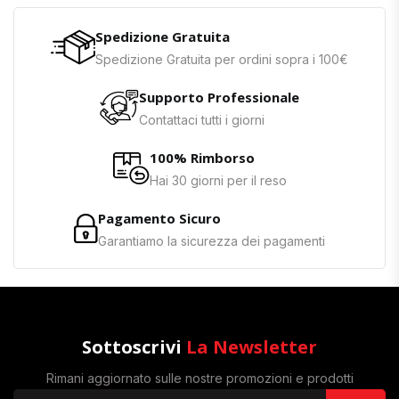
Spedizione Gratuita
Spedizione Gratuita per ordini sopra i 100€
Supporto Professionale
Contattaci tutti i giorni
100% Rimborso
Hai 30 giorni per il reso
Pagamento Sicuro
Garantiamo la sicurezza dei pagamenti
Sottoscrivi
La Newsletter
Rimani aggiornato sulle nostre promozioni e prodotti