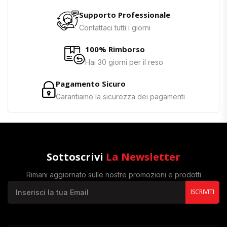
Supporto Professionale
Contattaci tutti i giorni
100% Rimborso
Hai 30 giorni per il reso
Pagamento Sicuro
Garantiamo la sicurezza dei pagamenti
Sottoscrivi
La Newsletter
Rimani aggiornato sulle nostre promozioni e prodotti
ISCRIVITI