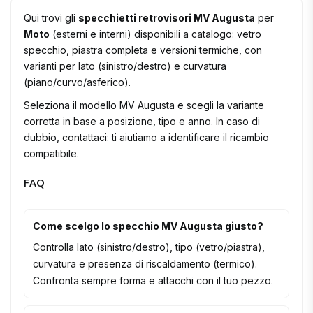
Qui trovi gli
specchietti retrovisori MV Augusta
per
Moto
(esterni e interni) disponibili a catalogo: vetro
specchio, piastra completa e versioni termiche, con
varianti per lato (sinistro/destro) e curvatura
(piano/curvo/asferico).
Seleziona il modello MV Augusta e scegli la variante
corretta in base a posizione, tipo e anno. In caso di
dubbio, contattaci: ti aiutiamo a identificare il ricambio
compatibile.
FAQ
Come scelgo lo specchio MV Augusta giusto?
Controlla lato (sinistro/destro), tipo (vetro/piastra),
curvatura e presenza di riscaldamento (termico).
Confronta sempre forma e attacchi con il tuo pezzo.