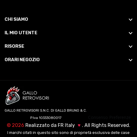
CHI SIAMO
IL MIO UTENTE
RISORSE
ORARI NEGOZIO
GALLO RETROVISORI S.N.C. DI GALLO BRUNO & C.
Consenso Preferenze
P.Iva 10333080017
©
2026
Realizzato da
FR Italy
♥
. All Rights Reserved.
I marchi citati in questo sito sono di proprietà esclusiva delle case