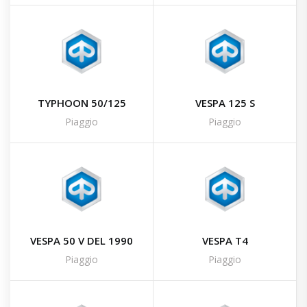
TYPHOON 50/125
VESPA 125 S
Piaggio
Piaggio
VESPA 50 V DEL 1990
VESPA T4
Piaggio
Piaggio