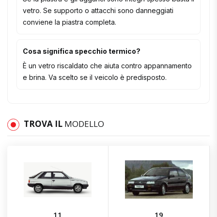
vetro. Se supporto o attacchi sono danneggiati
conviene la piastra completa.
Cosa significa specchio termico?
È un vetro riscaldato che aiuta contro appannamento
e brina. Va scelto se il veicolo è predisposto.
TROVA IL
MODELLO
11
19