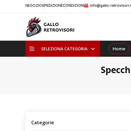
NEGOZIO
SPEDIZIONE
CONDIZIONI
info@gallo-retrovisori.i
Home
SELEZIONA CATEGORIA
Specchi
Categorie