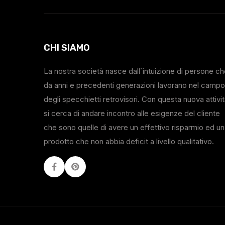
CHI SIAMO
La nostra società nasce dall`intuizione di persone c
da anni e precedenti generazioni lavorano nel campo
degli specchietti retrovisori. Con questa nuova attivi
si cerca di andare incontro alle esigenze del cliente
che sono quelle di avere un effettivo risparmio ed un
prodotto che non abbia deficit a livello qualitativo.
Facebook
Youtube