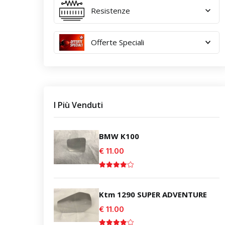
Resistenze
Offerte Speciali
I Più Venduti
BMW K100
€ 11.00
Ktm 1290 SUPER ADVENTURE
€ 11.00