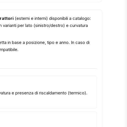
rattori
(esterni e interni) disponibili a catalogo:
varianti per lato (sinistro/destro) e curvatura
tta in base a posizione, tipo e anno. In caso di
ompatibile.
urvatura e presenza di riscaldamento (termico).