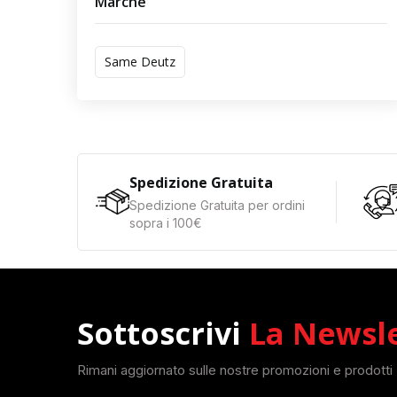
Marche
Same Deutz
Spedizione Gratuita
Spedizione Gratuita per ordini
sopra i 100€
Sottoscrivi
La Newsl
Rimani aggiornato sulle nostre promozioni e prodotti