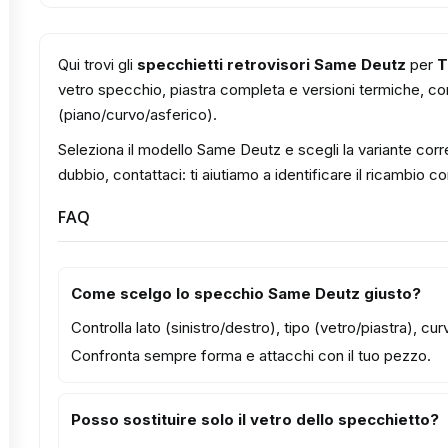
Qui trovi gli
specchietti retrovisori Same Deutz
per
T
vetro specchio, piastra completa e versioni termiche, con 
(piano/curvo/asferico).
Seleziona il modello Same Deutz e scegli la variante corre
dubbio, contattaci: ti aiutiamo a identificare il ricambio c
FAQ
Come scelgo lo specchio Same Deutz giusto?
Controlla lato (sinistro/destro), tipo (vetro/piastra), c
Confronta sempre forma e attacchi con il tuo pezzo.
Posso sostituire solo il vetro dello specchietto?