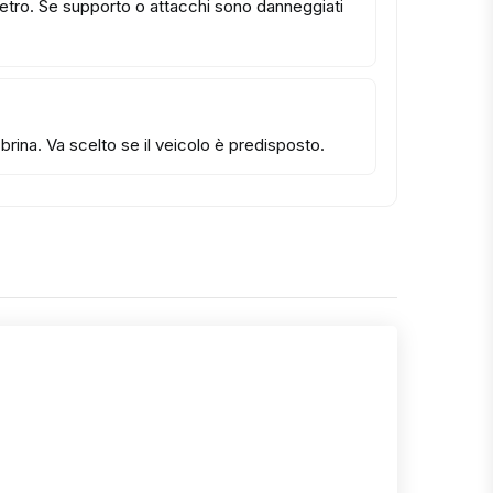
 vetro. Se supporto o attacchi sono danneggiati
rina. Va scelto se il veicolo è predisposto.