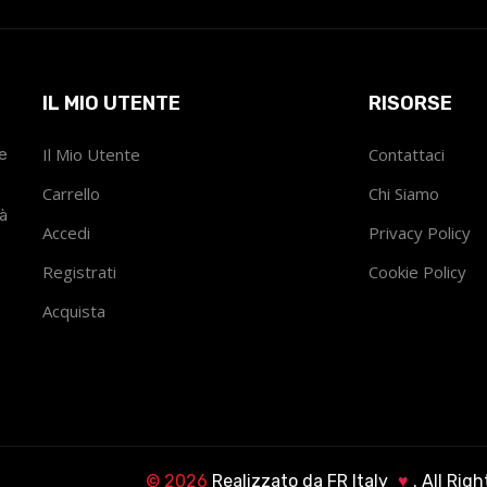
IL MIO UTENTE
RISORSE
he
Il Mio Utente
Contattaci
Carrello
Chi Siamo
tà
Accedi
Privacy Policy
Registrati
Cookie Policy
Acquista
©
2026
Realizzato da
FR Italy
♥
. All Rig