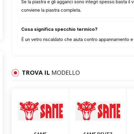
Se la piastra e gli agganci sono integri spesso basta il
conviene la piastra completa.
Cosa significa specchio termico?
È un vetro riscaldato che aiuta contro appannamento e b
TROVA IL
MODELLO