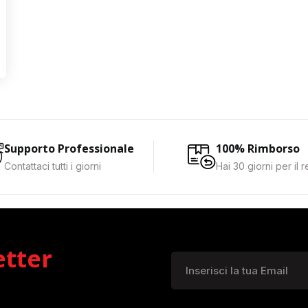
Supporto Professionale
100% Rimborso
Contattaci tutti i giorni
Hai 30 giorni per il 
etter