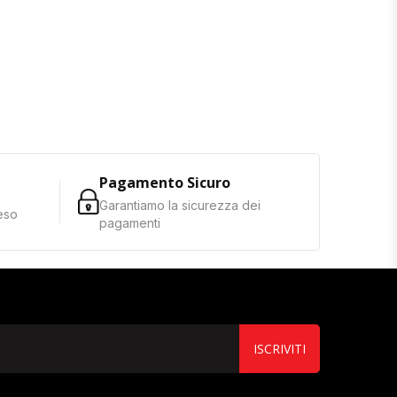
Pagamento Sicuro
Garantiamo la sicurezza dei
reso
pagamenti
ISCRIVITI