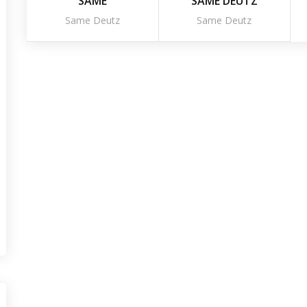
SAME
SAME DEUTZ
Same Deutz
Same Deutz