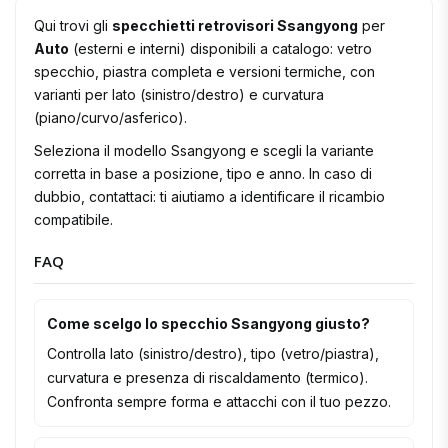
Qui trovi gli
specchietti retrovisori Ssangyong
per
Auto
(esterni e interni) disponibili a catalogo: vetro
specchio, piastra completa e versioni termiche, con
varianti per lato (sinistro/destro) e curvatura
(piano/curvo/asferico).
Seleziona il modello Ssangyong e scegli la variante
corretta in base a posizione, tipo e anno. In caso di
dubbio, contattaci: ti aiutiamo a identificare il ricambio
compatibile.
FAQ
Come scelgo lo specchio Ssangyong giusto?
Controlla lato (sinistro/destro), tipo (vetro/piastra),
curvatura e presenza di riscaldamento (termico).
Confronta sempre forma e attacchi con il tuo pezzo.