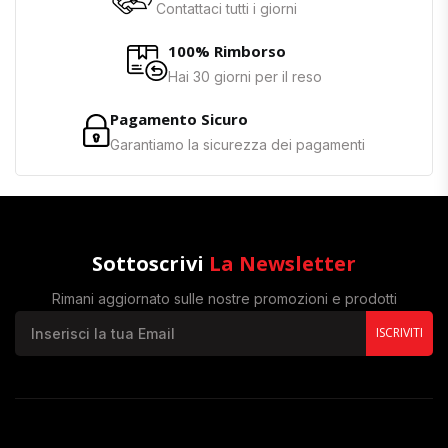
Contattaci tutti i giorni
100% Rimborso
Hai 30 giorni per il reso
Pagamento Sicuro
Garantiamo la sicurezza dei pagamenti
Sottoscrivi
La Newsletter
Rimani aggiornato sulle nostre promozioni e prodotti
ISCRIVITI