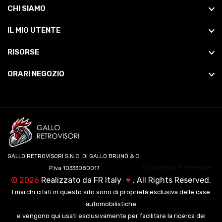
CHI SIAMO
IL MIO UTENTE
RISORSE
ORARI NEGOZIO
GALLO RETROVISORI S.N.C. DI GALLO BRUNO & C.
Consenso Preferenze
P.Iva 10333080017
©
2026
Realizzato da
FR Italy
♥
. All Rights Reserved.
I marchi citati in questo sito sono di proprietà esclusiva delle case
automobilistiche
e vengono qui usati esclusivamente per facilitare la ricerca dei