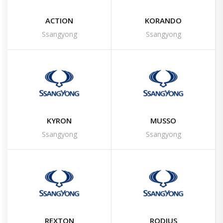
ACTION
KORANDO
Ssangyong
Ssangyong
KYRON
MUSSO
Ssangyong
Ssangyong
REXTON
RODIUS