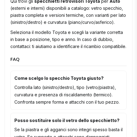
Qui trovi gli
specchietti retrovisori Toyota
per
Auto
(esterni e interni) disponibili a catalogo: vetro specchio,
piastra completa e versioni termiche, con varianti per lato
(sinistro/destro) e curvatura (piano/curvo/asferico).
Seleziona il modello Toyota e scegli la variante corretta
in base a posizione, tipo e anno. In caso di dubbio,
contattaci: ti aiutiamo a identificare il ricambio compatibile.
FAQ
Come scelgo lo specchio Toyota giusto?
Controlla lato (sinistro/destro), tipo (vetro/piastra),
curvatura e presenza di riscaldamento (termico).
Confronta sempre forma e attacchi con il tuo pezzo.
Posso sostituire solo il vetro dello specchietto?
Se la piastra e gli agganci sono integri spesso basta il
vetro. Se supporto o attacchi sono danneggiati