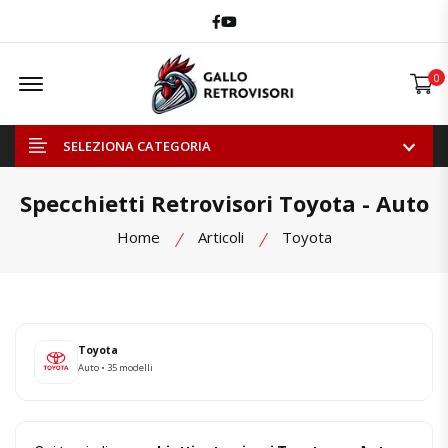
Facebook
Youtube
Offcanvas Menu Open
0
SELEZIONA CATEGORIA
Specchietti Retrovisori Toyota - Auto
Home
Articoli
Toyota
Toyota
Auto • 35 modelli