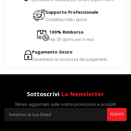
Supporto Professionale
Contattaci tutti i giorni
100% Rimborso
Hai 30 giorni per il reso
Pagamento Sicuro
Garantiamo la sicurezza dei pagamenti
Sottoscrivi
La Newsletter
Rimani aggiornato sulle nostre promozioni e prodotti
ISCRIVITI