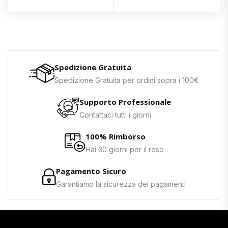
Spedizione Gratuita
Spedizione Gratuita per ordini sopra i 100€
Supporto Professionale
Contattaci tutti i giorni
100% Rimborso
Hai 30 giorni per il reso
Pagamento Sicuro
Garantiamo la sicurezza dei pagamenti