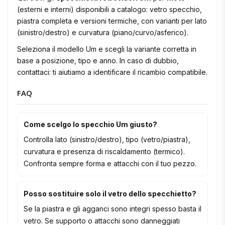
(esterni e interni) disponibili a catalogo: vetro specchio,
piastra completa e versioni termiche, con varianti per lato
(sinistro/destro) e curvatura (piano/curvo/asferico).
Seleziona il modello Um e scegli la variante corretta in
base a posizione, tipo e anno. In caso di dubbio,
contattaci: ti aiutiamo a identificare il ricambio compatibile.
FAQ
Come scelgo lo specchio Um giusto?
Controlla lato (sinistro/destro), tipo (vetro/piastra),
curvatura e presenza di riscaldamento (termico).
Confronta sempre forma e attacchi con il tuo pezzo.
Posso sostituire solo il vetro dello specchietto?
Se la piastra e gli agganci sono integri spesso basta il
vetro. Se supporto o attacchi sono danneggiati