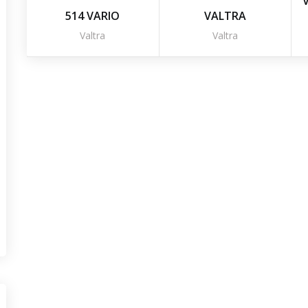
514 VARIO
VALTRA
Valtra
Valtra