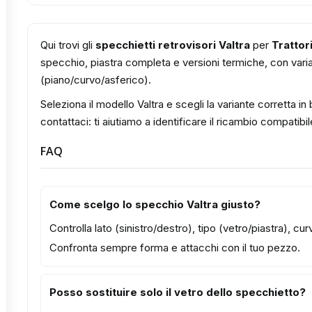
Qui trovi gli
specchietti retrovisori Valtra
per
Trattor
specchio, piastra completa e versioni termiche, con varian
(piano/curvo/asferico).
Seleziona il modello Valtra e scegli la variante corretta i
contattaci: ti aiutiamo a identificare il ricambio compatibil
FAQ
Come scelgo lo specchio Valtra giusto?
Controlla lato (sinistro/destro), tipo (vetro/piastra), c
Confronta sempre forma e attacchi con il tuo pezzo.
Posso sostituire solo il vetro dello specchietto?