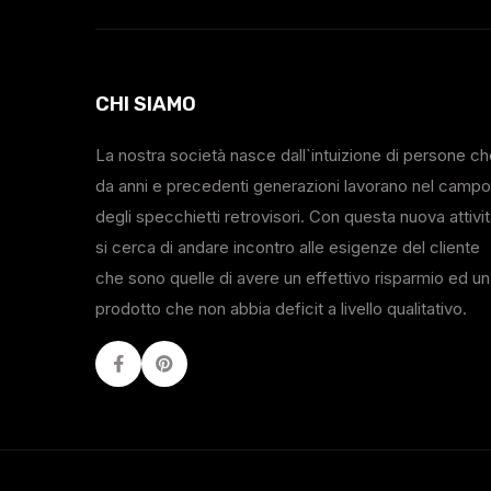
CHI SIAMO
La nostra società nasce dall`intuizione di persone c
da anni e precedenti generazioni lavorano nel campo
degli specchietti retrovisori. Con questa nuova attivi
si cerca di andare incontro alle esigenze del cliente
che sono quelle di avere un effettivo risparmio ed un
prodotto che non abbia deficit a livello qualitativo.
Facebook
Youtube