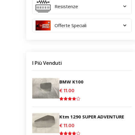
Resistenze
Offerte Speciali
I Più Venduti
BMW K100
€ 11.00
Ktm 1290 SUPER ADVENTURE
€ 11.00