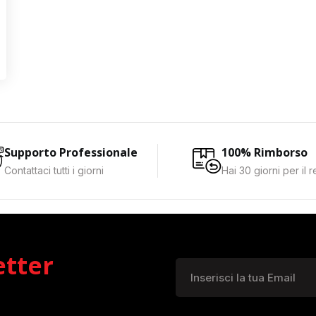
Supporto Professionale
100% Rimborso
Contattaci tutti i giorni
Hai 30 giorni per il 
etter