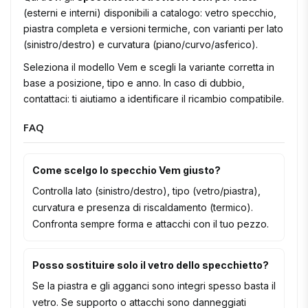
(esterni e interni) disponibili a catalogo: vetro specchio,
piastra completa e versioni termiche, con varianti per lato
(sinistro/destro) e curvatura (piano/curvo/asferico).
Seleziona il modello Vem e scegli la variante corretta in
base a posizione, tipo e anno. In caso di dubbio,
contattaci: ti aiutiamo a identificare il ricambio compatibile.
FAQ
Come scelgo lo specchio Vem giusto?
Controlla lato (sinistro/destro), tipo (vetro/piastra),
curvatura e presenza di riscaldamento (termico).
Confronta sempre forma e attacchi con il tuo pezzo.
Posso sostituire solo il vetro dello specchietto?
Se la piastra e gli agganci sono integri spesso basta il
vetro. Se supporto o attacchi sono danneggiati