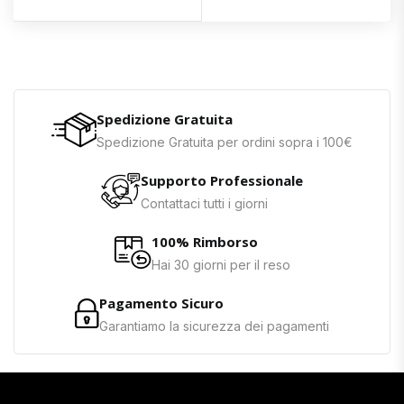
Spedizione Gratuita
Spedizione Gratuita per ordini sopra i 100€
Supporto Professionale
Contattaci tutti i giorni
100% Rimborso
Hai 30 giorni per il reso
Pagamento Sicuro
Garantiamo la sicurezza dei pagamenti