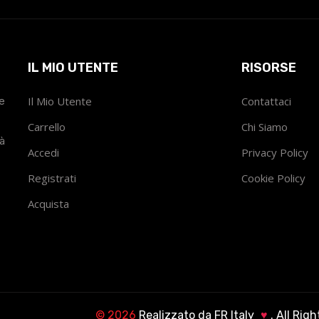
IL MIO UTENTE
RISORSE
he
Il Mio Utente
Contattaci
Carrello
Chi Siamo
tà
Accedi
Privacy Policy
Registrati
Cookie Policy
Acquista
©
2026
Realizzato da
FR Italy
♥
. All Rig