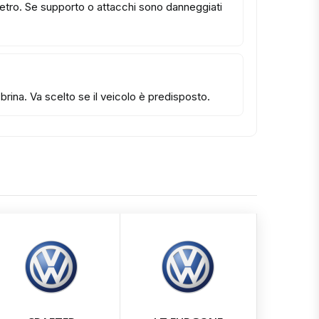
 vetro. Se supporto o attacchi sono danneggiati
rina. Va scelto se il veicolo è predisposto.