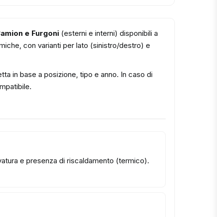
amion e Furgoni
(esterni e interni) disponibili a
iche, con varianti per lato (sinistro/destro) e
tta in base a posizione, tipo e anno. In caso di
ompatibile.
urvatura e presenza di riscaldamento (termico).