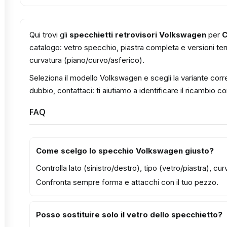
Qui trovi gli
specchietti retrovisori Volkswagen
per
C
catalogo: vetro specchio, piastra completa e versioni term
curvatura (piano/curvo/asferico).
Seleziona il modello Volkswagen e scegli la variante corre
dubbio, contattaci: ti aiutiamo a identificare il ricambio c
FAQ
Come scelgo lo specchio Volkswagen giusto?
Controlla lato (sinistro/destro), tipo (vetro/piastra), c
Confronta sempre forma e attacchi con il tuo pezzo.
Posso sostituire solo il vetro dello specchietto?