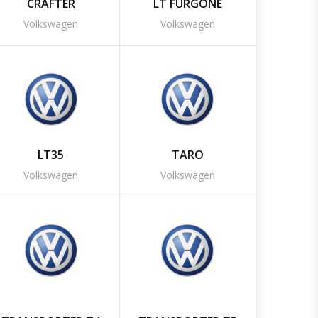
CRAFTER
LT FURGONE
Volkswagen
Volkswagen
LT35
TARO
Volkswagen
Volkswagen