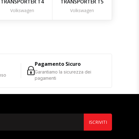
TRANSPORTER T4
TRANSPORTER T5
Volkswagen
Volkswagen
Pagamento Sicuro
Garantiamo la sicurezza dei
reso
pagamenti
ISCRIVITI