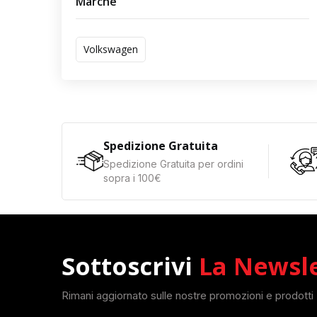
Marche
Volkswagen
Spedizione Gratuita
Spedizione Gratuita per ordini
sopra i 100€
Sottoscrivi
La Newsl
Rimani aggiornato sulle nostre promozioni e prodotti