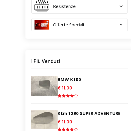
Resistenze
Offerte Speciali
I Più Venduti
BMW K100
€ 11.00
Ktm 1290 SUPER ADVENTURE
€ 11.00