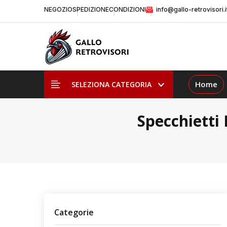
NEGOZIO
SPEDIZIONE
CONDIZIONI
info@gallo-retrovisori.i
Home
SELEZIONA CATEGORIA
Specchietti
Categorie