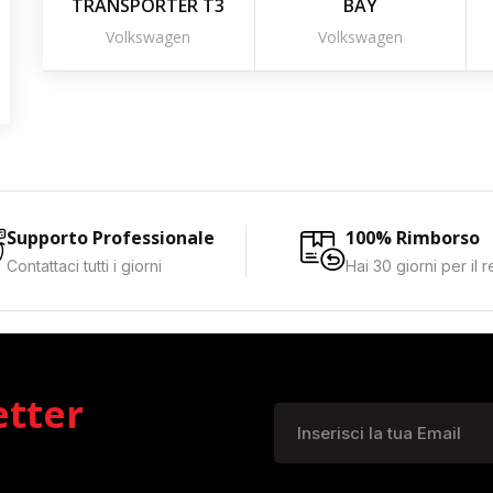
TRANSPORTER T3
BAY
Volkswagen
Volkswagen
Supporto Professionale
100% Rimborso
Contattaci tutti i giorni
Hai 30 giorni per il 
etter