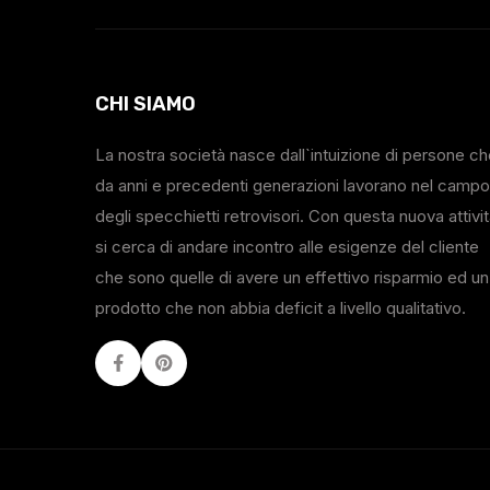
CHI SIAMO
La nostra società nasce dall`intuizione di persone c
da anni e precedenti generazioni lavorano nel campo
degli specchietti retrovisori. Con questa nuova attivi
si cerca di andare incontro alle esigenze del cliente
che sono quelle di avere un effettivo risparmio ed un
prodotto che non abbia deficit a livello qualitativo.
Facebook
Youtube