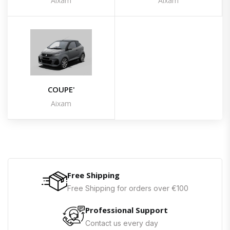
Aixam
Aixam
COUPE'
Aixam
Free Shipping
Free Shipping for orders over €100
Professional Support
Contact us every day