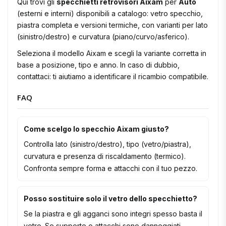
Qui trovi gli
specchietti retrovisori Aixam
per
Auto
(esterni e interni) disponibili a catalogo: vetro specchio,
piastra completa e versioni termiche, con varianti per lato
(sinistro/destro) e curvatura (piano/curvo/asferico).
Seleziona il modello Aixam e scegli la variante corretta in
base a posizione, tipo e anno. In caso di dubbio,
contattaci: ti aiutiamo a identificare il ricambio compatibile.
FAQ
Come scelgo lo specchio Aixam giusto?
Controlla lato (sinistro/destro), tipo (vetro/piastra),
curvatura e presenza di riscaldamento (termico).
Confronta sempre forma e attacchi con il tuo pezzo.
Posso sostituire solo il vetro dello specchietto?
Se la piastra e gli agganci sono integri spesso basta il
vetro. Se supporto o attacchi sono danneggiati