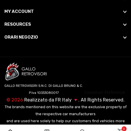
MY ACCOUNT
RESOURCES
ORARI NEGOZIO
GALLO RETROVISORI S.N.C. DI GALLO BRUNO & C.
Consenso Preferenze
P.Iva 10333080017
©
2026
Realizzato da
FR Italy
♥
. All Rights Reserved.
The brands mentioned on this website are the exclusive property of
the respective car manufacturers
and are used here solely to help our customers find vehicles more
easily.
0