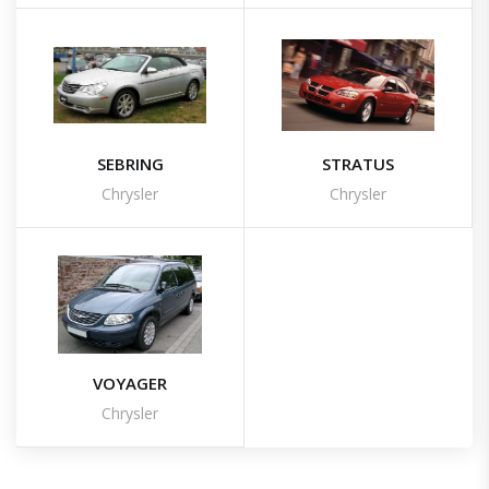
SEBRING
STRATUS
Chrysler
Chrysler
VOYAGER
Chrysler