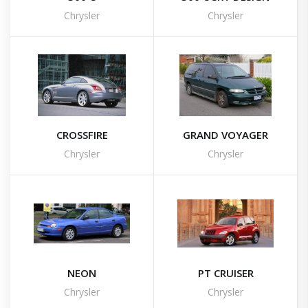
Chrysler
Chrysler
CROSSFIRE
GRAND VOYAGER
Chrysler
Chrysler
NEON
PT CRUISER
Chrysler
Chrysler