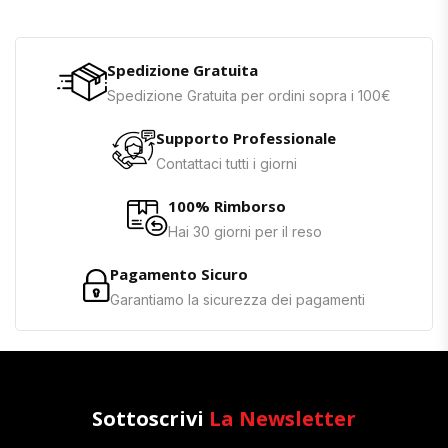
Spedizione Gratuita
Spedizione Gratuita per ordini sopra i 100€
Supporto Professionale
Contattaci tutti i giorni
100% Rimborso
Hai 30 giorni per il reso
Pagamento Sicuro
Garantiamo la sicurezza dei pagamenti
Sottoscrivi
La Newsletter