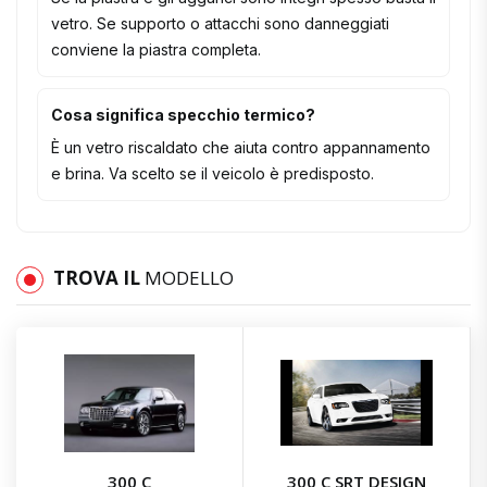
vetro. Se supporto o attacchi sono danneggiati
conviene la piastra completa.
Cosa significa specchio termico?
È un vetro riscaldato che aiuta contro appannamento
e brina. Va scelto se il veicolo è predisposto.
TROVA IL
MODELLO
300 C
300 C SRT DESIGN