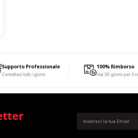
Supporto Professionale
100% Rimborso
Contattaci tutti i giorni
Hai 30 giorni per il 
etter