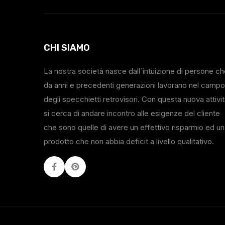
CHI SIAMO
La nostra società nasce dall`intuizione di persone c
da anni e precedenti generazioni lavorano nel campo
degli specchietti retrovisori. Con questa nuova attivi
si cerca di andare incontro alle esigenze del cliente
che sono quelle di avere un effettivo risparmio ed un
prodotto che non abbia deficit a livello qualitativo.
Facebook
Youtube