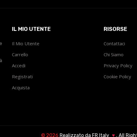
IL MIO UTENTE
RISORSE
he
Il Mio Utente
Contattaci
Carrello
Chi Siamo
tà
Accedi
Privacy Policy
Registrati
Cookie Policy
Acquista
©
2026
Realizzato da
FR Italy
♥
. All Rig