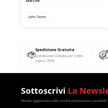
Marche
John Deere
Spedizione Gratuita
Spedizione Gratuita per ordini
sopra i 100€
Sottoscrivi
La Newsl
Rimani aggiornato sulle nostre promozioni e prodotti