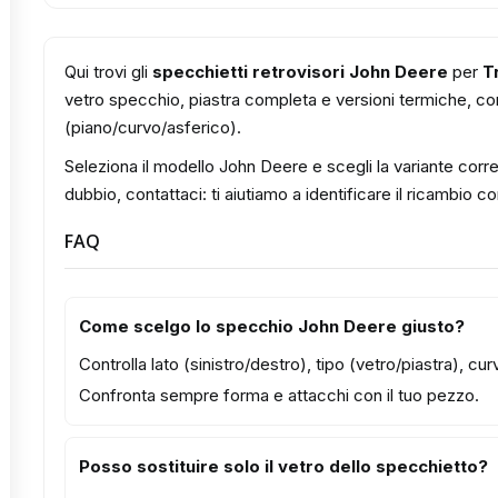
Qui trovi gli
specchietti retrovisori John Deere
per
T
vetro specchio, piastra completa e versioni termiche, con 
(piano/curvo/asferico).
Seleziona il modello John Deere e scegli la variante corre
dubbio, contattaci: ti aiutiamo a identificare il ricambio c
FAQ
Come scelgo lo specchio John Deere giusto?
Controlla lato (sinistro/destro), tipo (vetro/piastra), c
Confronta sempre forma e attacchi con il tuo pezzo.
Posso sostituire solo il vetro dello specchietto?