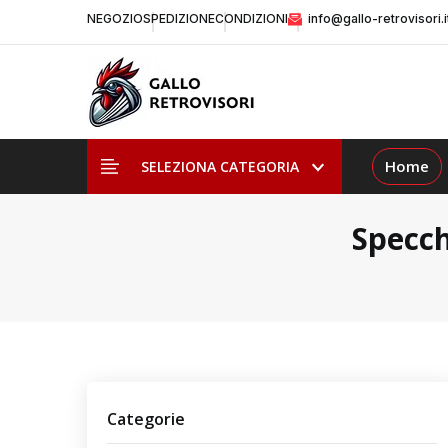
NEGOZIO
SPEDIZIONE
CONDIZIONI
info@gallo-retrovisori.i
Home
SELEZIONA CATEGORIA
Specch
Categorie