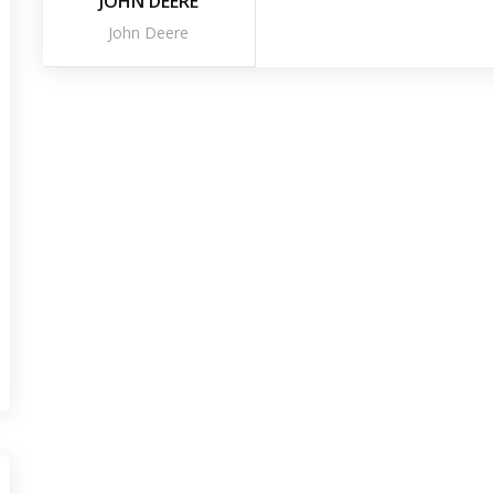
JOHN DEERE
John Deere