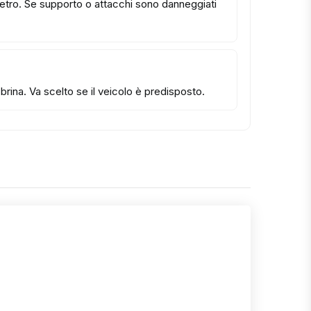
 vetro. Se supporto o attacchi sono danneggiati
rina. Va scelto se il veicolo è predisposto.