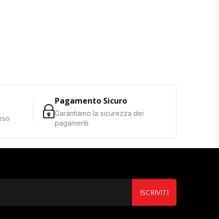
Pagamento Sicuro
Garantiamo la sicurezza dei
reso
pagamenti
ISCRIVITI