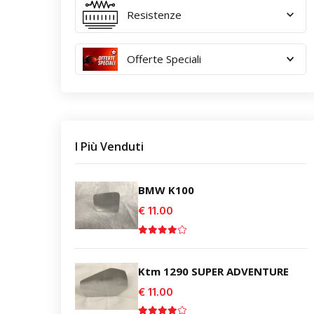
Resistenze
Offerte Speciali
I Più Venduti
BMW K100
€ 11.00
Ktm 1290 SUPER ADVENTURE
€ 11.00