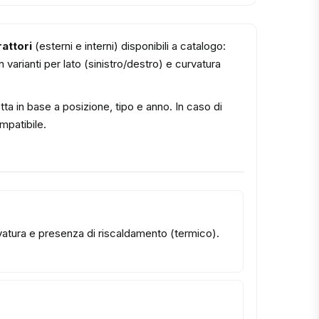
rattori
(esterni e interni) disponibili a catalogo:
varianti per lato (sinistro/destro) e curvatura
tta in base a posizione, tipo e anno. In caso di
ompatibile.
urvatura e presenza di riscaldamento (termico).