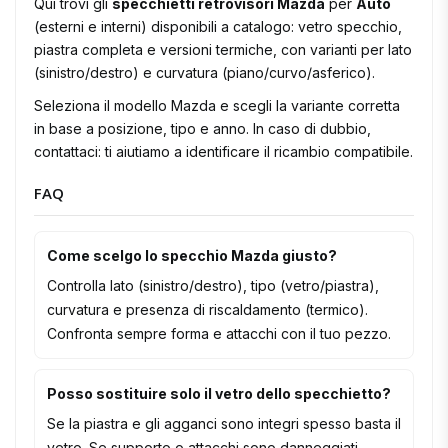
Qui trovi gli
specchietti retrovisori Mazda
per
Auto
(esterni e interni) disponibili a catalogo: vetro specchio,
piastra completa e versioni termiche, con varianti per lato
(sinistro/destro) e curvatura (piano/curvo/asferico).
Seleziona il modello Mazda e scegli la variante corretta
in base a posizione, tipo e anno. In caso di dubbio,
contattaci: ti aiutiamo a identificare il ricambio compatibile.
FAQ
Come scelgo lo specchio Mazda giusto?
Controlla lato (sinistro/destro), tipo (vetro/piastra),
curvatura e presenza di riscaldamento (termico).
Confronta sempre forma e attacchi con il tuo pezzo.
Posso sostituire solo il vetro dello specchietto?
Se la piastra e gli agganci sono integri spesso basta il
vetro. Se supporto o attacchi sono danneggiati