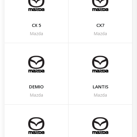
CX 5
CX7
Mazda
Mazda
DEMIO
LANTIS
Mazda
Mazda