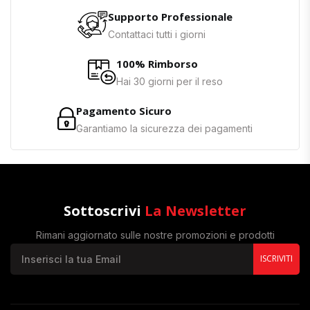
Supporto Professionale
Contattaci tutti i giorni
100% Rimborso
Hai 30 giorni per il reso
Pagamento Sicuro
Garantiamo la sicurezza dei pagamenti
Sottoscrivi
La Newsletter
Rimani aggiornato sulle nostre promozioni e prodotti
ISCRIVITI