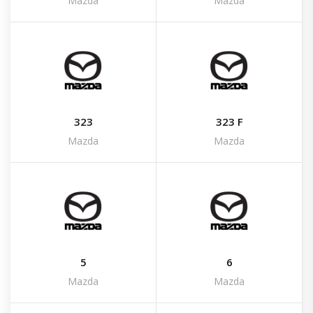
Mazda
Mazda
323
323 F
Mazda
Mazda
5
6
Mazda
Mazda