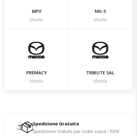
MPV
MX-5
Mazda
Mazda
PREMACY
TRIBUTE SAL
Mazda
Mazda
Spedizione Gratuita
Spedizione Gratuita per ordini sopra i 100€