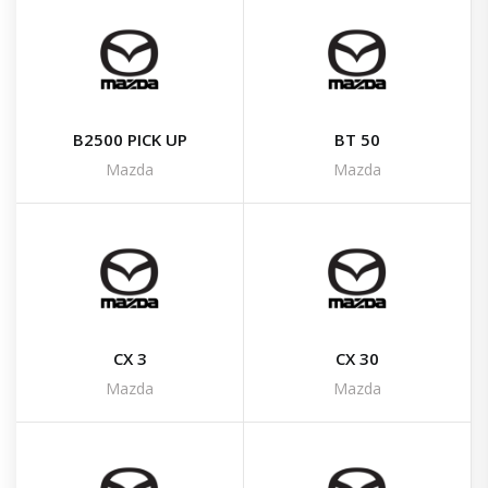
B2500 PICK UP
BT 50
Mazda
Mazda
CX 3
CX 30
Mazda
Mazda