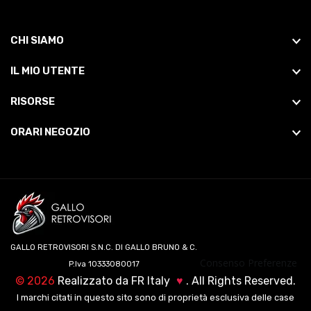
CHI SIAMO
IL MIO UTENTE
RISORSE
ORARI NEGOZIO
GALLO RETROVISORI S.N.C. DI GALLO BRUNO & C.
Consenso Preferenze
P.Iva 10333080017
©
2026
Realizzato da
FR Italy
♥
. All Rights Reserved.
I marchi citati in questo sito sono di proprietà esclusiva delle case