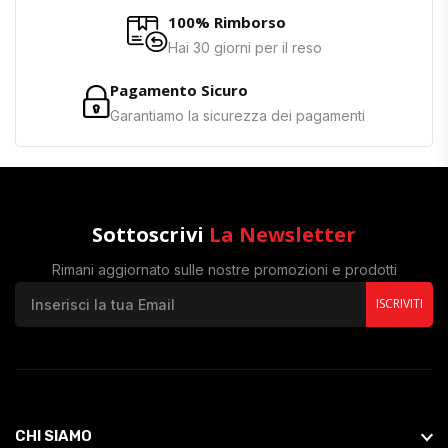
100% Rimborso
Hai 30 giorni per il reso
Pagamento Sicuro
Garantiamo la sicurezza dei pagamenti
Sottoscrivi
La Newsletter
Rimani aggiornato sulle nostre promozioni e prodotti
ISCRIVITI
CHI SIAMO