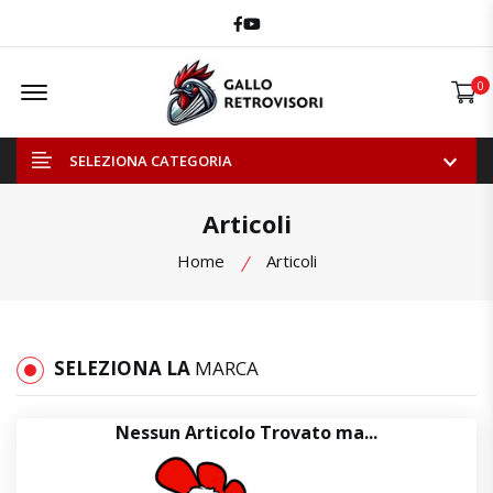
Facebook
Youtube
Offcanvas Menu Open
0
SELEZIONA CATEGORIA
Articoli
Home
Articoli
SELEZIONA LA
MARCA
Nessun Articolo Trovato ma...