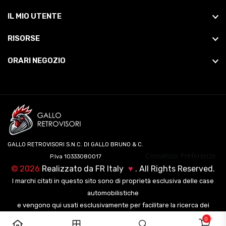
IL MIO UTENTE
RISORSE
ORARI NEGOZIO
GALLO RETROVISORI S.N.C. DI GALLO BRUNO & C.
Consenso Preferenze
P.Iva 10333080017
©
2026
Realizzato da
FR Italy
♥
. All Rights Reserved.
I marchi citati in questo sito sono di proprietà esclusiva delle case
automobilistiche
e vengono qui usati esclusivamente per facilitare la ricerca dei
veicoli ai nostri clienti.
0