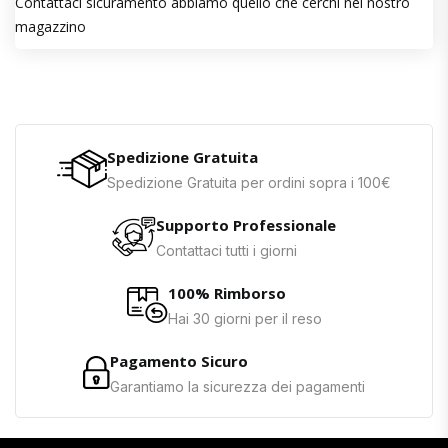
Contattaci sicuramento abbiamo quello che cerchi nel nostro
magazzino
Spedizione Gratuita
Spedizione Gratuita per ordini sopra i 100€
Supporto Professionale
Contattaci tutti i giorni
100% Rimborso
Hai 30 giorni per il reso
Pagamento Sicuro
Garantiamo la sicurezza dei pagamenti