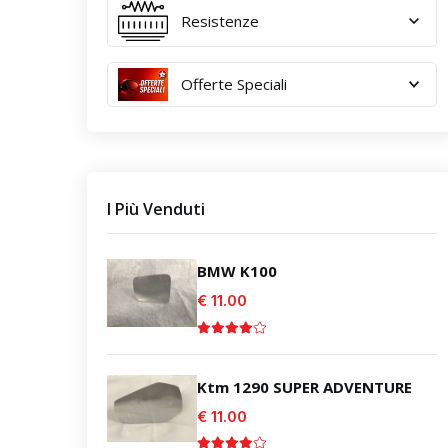
Resistenze
Offerte Speciali
I Più Venduti
BMW K100
€ 11.00
Ktm 1290 SUPER ADVENTURE
€ 11.00