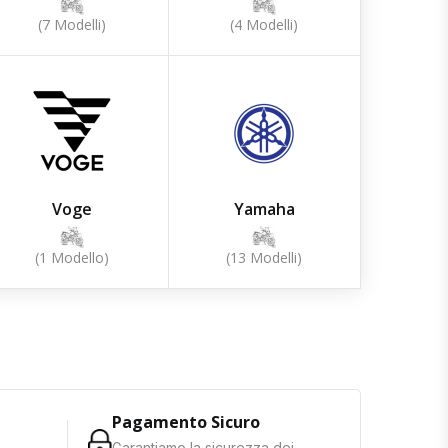
(7 Modelli)
(4 Modelli)
Voge
Yamaha
(1 Modello)
(13 Modelli)
Pagamento Sicuro
Garantiamo la sicurezza dei