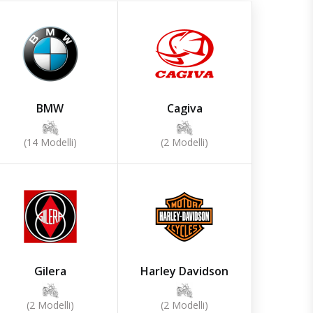
BMW
Cagiva
(14 Modelli)
(2 Modelli)
Gilera
Harley Davidson
(2 Modelli)
(2 Modelli)