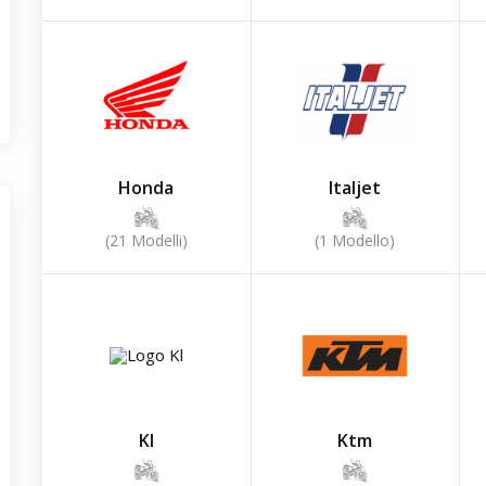
Honda
Italjet
(21 Modelli)
(1 Modello)
Kl
Ktm