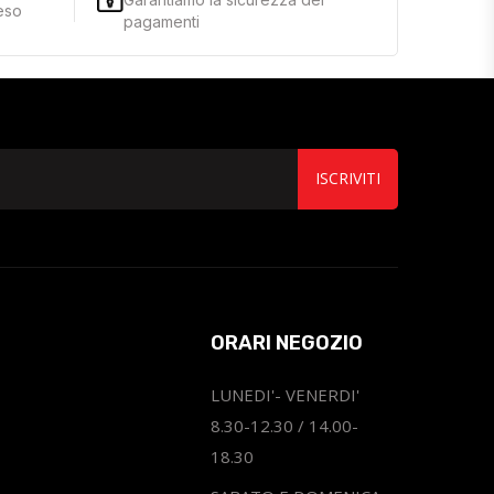
reso
pagamenti
ISCRIVITI
ORARI NEGOZIO
LUNEDI'- VENERDI'
8.30-12.30 / 14.00-
18.30