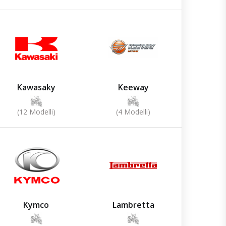
Kawasaky
Keeway
(12 Modelli)
(4 Modelli)
Kymco
Lambretta