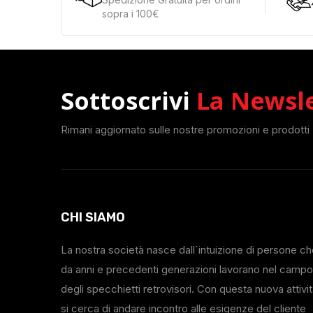
sopra i 100€
Sottoscrivi
La Newsl
Rimani aggiornato sulle nostre promozioni e prodotti
CHI SIAMO
La nostra società nasce dall`intuizione di persone c
da anni e precedenti generazioni lavorano nel campo
degli specchietti retrovisori. Con questa nuova attivi
si cerca di andare incontro alle esigenze del cliente