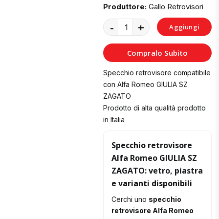
Produttore:
Gallo Retrovisori
-
+
Aggiungi
al
Compralo Subito
Carrello
Specchio retrovisore compatibile
con Alfa Romeo GIULIA SZ
ZAGATO
Prodotto di alta qualità prodotto
in Italia
Specchio retrovisore
Alfa Romeo GIULIA SZ
ZAGATO: vetro, piastra
e varianti disponibili
Cerchi uno
specchio
retrovisore Alfa Romeo