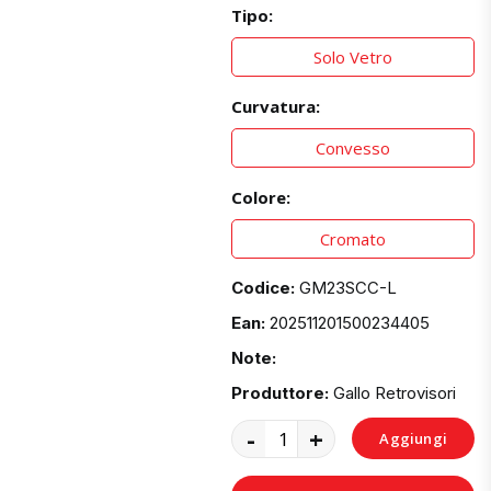
Tipo:
Solo Vetro
Curvatura:
Convesso
Colore:
Cromato
Codice:
GM23SCC-L
Ean:
202511201500234405
Note:
Produttore:
Gallo Retrovisori
-
+
Aggiungi
al