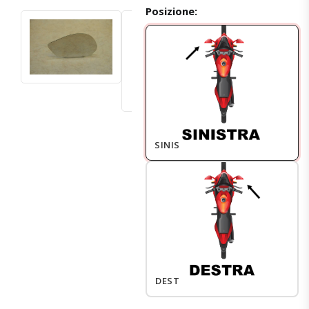
Posizione:
SINISTRO
DESTRO