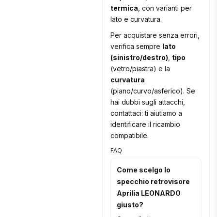
termica
, con varianti per
lato e curvatura.
Per acquistare senza errori,
verifica sempre
lato
(sinistro/destro)
,
tipo
(vetro/piastra) e la
curvatura
(piano/curvo/asferico). Se
hai dubbi sugli attacchi,
contattaci: ti aiutiamo a
identificare il ricambio
compatibile.
FAQ
Come scelgo lo
specchio retrovisore
Aprilia LEONARDO
giusto?