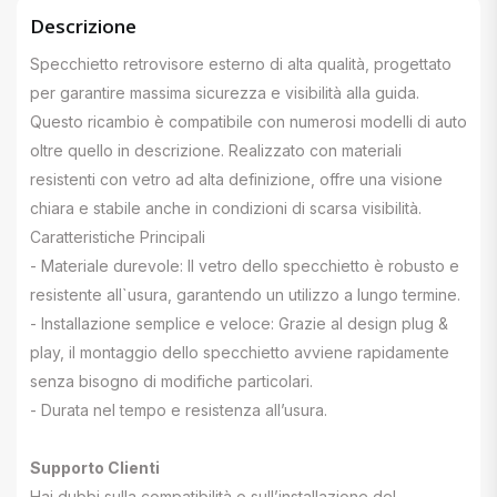
Descrizione
Specchietto retrovisore esterno di alta qualità, progettato
per garantire massima sicurezza e visibilità alla guida.
Questo ricambio è compatibile con numerosi modelli di auto
oltre quello in descrizione. Realizzato con materiali
resistenti con vetro ad alta definizione, offre una visione
chiara e stabile anche in condizioni di scarsa visibilità.
Caratteristiche Principali
- Materiale durevole: Il vetro dello specchietto è robusto e
resistente all`usura, garantendo un utilizzo a lungo termine.
- Installazione semplice e veloce: Grazie al design plug &
play, il montaggio dello specchietto avviene rapidamente
senza bisogno di modifiche particolari.
- Durata nel tempo e resistenza all’usura.
Supporto Clienti
Hai dubbi sulla compatibilità o sull’installazione del