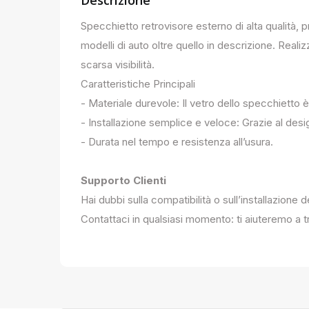
Descrizione
Specchietto retrovisore esterno di alta qualità, 
modelli di auto oltre quello in descrizione. Realiz
scarsa visibilità.
Caratteristiche Principali
- Materiale durevole: Il vetro dello specchietto è
- Installazione semplice e veloce: Grazie al des
- Durata nel tempo e resistenza all’usura.
Supporto Clienti
Hai dubbi sulla compatibilità o sull’installazione 
Contattaci in qualsiasi momento: ti aiuteremo a tr