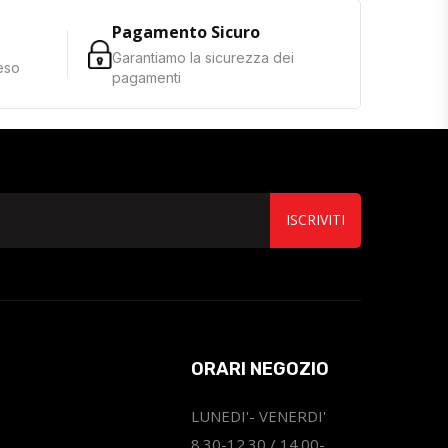
Pagamento Sicuro
Garantiamo la sicurezza dei
reso
pagamenti
ISCRIVITI
ORARI NEGOZIO
LUNEDI'- VENERDI'
8.30-12.30 / 14.00-