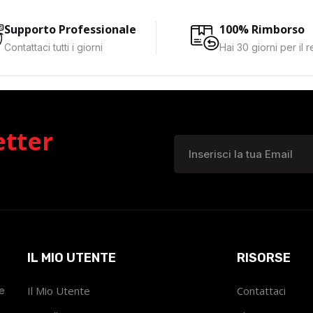
Supporto Professionale
100% Rimborso
Contattaci tutti i giorni
Hai 30 giorni per il 
etter
IL MIO UTENTE
RISORSE
he
Il Mio Utente
Contattaci