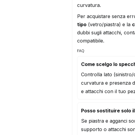
curvatura.
Per acquistare senza err
tipo
(vetro/piastra) e la
c
dubbi sugli attacchi, conta
compatibile.
FAQ
Come scelgo lo specch
Controlla lato (sinistro
curvatura e presenza d
e attacchi con il tuo pe
Posso sostituire solo i
Se piastra e agganci son
supporto o attacchi son