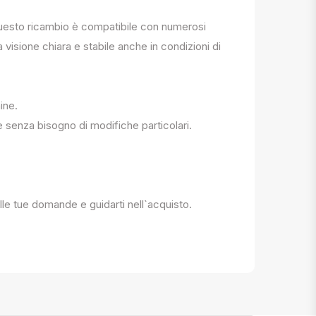
. Questo ricambio è compatibile con numerosi
a visione chiara e stabile anche in condizioni di
ine.
e senza bisogno di modifiche particolari.
 alle tue domande e guidarti nell`acquisto.