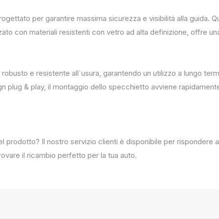
progettato per garantire massima sicurezza e visibilità alla guida
zato con materiali resistenti con vetro ad alta definizione, offre un
 robusto e resistente all`usura, garantendo un utilizzo a lungo term
ign plug & play, il montaggio dello specchietto avviene rapidament
del prodotto? Il nostro servizio clienti è disponibile per rispondere
ovare il ricambio perfetto per la tua auto.