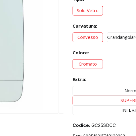
Solo Vetro
Curvatura:
Convesso
Grandangolar
Colore:
Cromato
Extra:
Norm
SUPER
INFER
Codice:
GC25SDCC