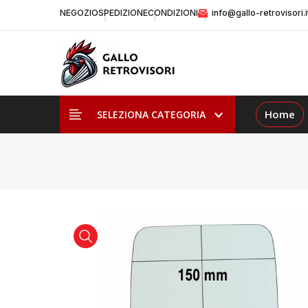
NEGOZIO
SPEDIZIONE
CONDIZIONI
info@gallo-retrovisori.i
Home
SELEZIONA CATEGORIA
visualizza prodotto