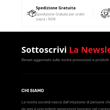
Spedizione Gratuita
Spedizione Gratuita per ordini
sopra i 100€
Sottoscrivi
La Newsl
Rimani aggiornato sulle nostre promozioni e prodotti
CHI SIAMO
La nostra società nasce dall`intuizione di persone c
da anni e precedenti generazioni lavorano nel campo