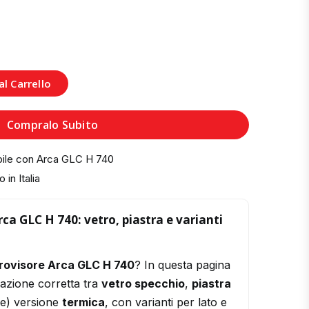
l Carrello
Compralo Subito
bile con Arca GLC H 740
 in Italia
ca GLC H 740: vetro, piastra e varianti
rovisore Arca GLC H 740
? In questa pagina
razione corretta tra
vetro specchio
,
piastra
le) versione
termica
, con varianti per lato e