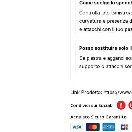
Come scelgo lo specch
Controlla lato (sinistro
curvatura e presenza d
e attacchi con il tuo pe
Posso sostituire solo i
Se piastra e agganci son
supporto o attacchi son
Link Prodotto:
https://www.
Condividi sui Social:
Face
Acquisto Sicuro Garantito