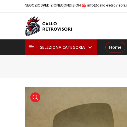
NEGOZIO
SPEDIZIONE
CONDIZIONI
info@gallo-retrovisori.i
Home
SELEZIONA CATEGORIA
visualizza prodotto