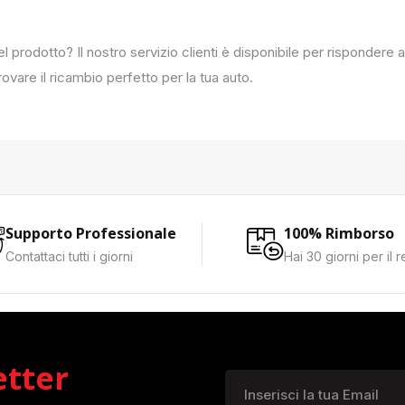
del prodotto? Il nostro servizio clienti è disponibile per rispondere
ovare il ricambio perfetto per la tua auto.
Supporto Professionale
100% Rimborso
Contattaci tutti i giorni
Hai 30 giorni per il 
etter