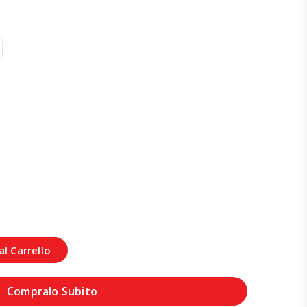
l Carrello
Compralo Subito