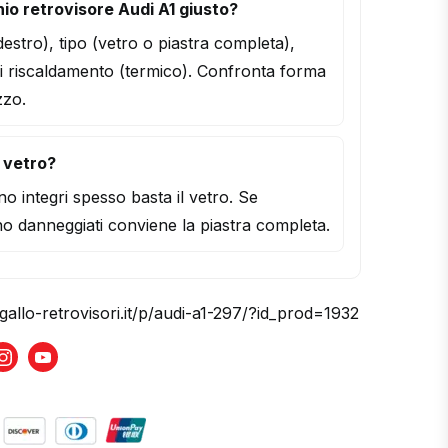
io retrovisore Audi A1 giusto?
/destro), tipo (vetro o piastra completa),
i riscaldamento (termico). Confronta forma
zzo.
l vetro?
o integri spesso basta il vetro. Se
o danneggiati conviene la piastra completa.
gallo-retrovisori.it/p/audi-a1-297/?id_prod=1932
book
Instagram
Youtube