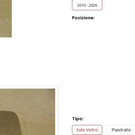
2010 - 2026
Posizione:
Tipo:
Solo Vetro
Piastrato