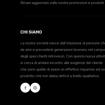
Rimani aggiornato sulle nostre promozioni e prodotti
CHI SIAMO
La nostra società nasce dall`intuizione di persone c
da anni e precedenti generazioni lavorano nel campo
degli specchietti retrovisori. Con questa nuova attivi
si cerca di andare incontro alle esigenze del cliente
che sono quelle di avere un effettivo risparmio ed un
prodotto che non abbia deficit a livello qualitativo.
Facebook
Youtube