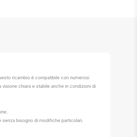
. Questo ricambio è compatibile con numerosi
a visione chiara e stabile anche in condizioni di
ine.
e senza bisogno di modifiche particolari.