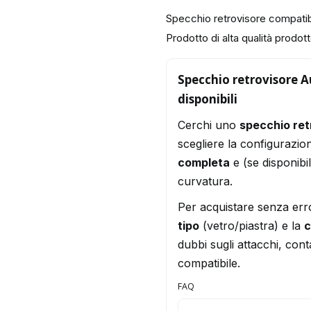
Specchio retrovisore compatib
Prodotto di alta qualità prodotto
Specchio retrovisore Au
disponibili
Cerchi uno
specchio ret
scegliere la configurazio
completa
e (se disponibi
curvatura.
Per acquistare senza err
tipo
(vetro/piastra) e la
c
dubbi sugli attacchi, conta
compatibile.
FAQ