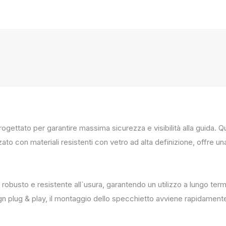
progettato per garantire massima sicurezza e visibilità alla guida
zato con materiali resistenti con vetro ad alta definizione, offre un
 robusto e resistente all`usura, garantendo un utilizzo a lungo term
ign plug & play, il montaggio dello specchietto avviene rapidament