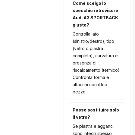
Come scelgo lo
specchio retrovisore
Audi A3 SPORTBACK
giusto?
Controlla lato
(sinistro/destro), tipo
(vetro o piastra
completa), curvatura e
presenza di
riscaldamento (termico).
Confronta forma e
attacchi con il tuo
pezzo.
Posso sostituire solo
il vetro?
Se piastra e agganci
sono integri spesso