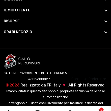
IL MIO UTENTE
RISORSE
ORARI NEGOZIO
GALLO RETROVISORI S.N.C. DI GALLO BRUNO & C.
Consenso Preferenze
P.Iva 10333080017
©
2026
Realizzato da
FR Italy
♥
. All Rights Reserved.
I marchi citati in questo sito sono di proprietà esclusiva delle case
automobilistiche
e vengono qui usati esclusivamente per facilitare la ricerca dei
veicoli ai nostri clienti.
0