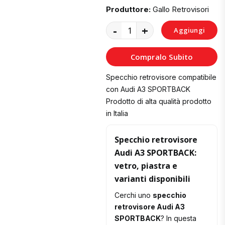
Produttore:
Gallo Retrovisori
-
+
Aggiungi
al
Compralo Subito
Carrello
Specchio retrovisore compatibile
con Audi A3 SPORTBACK
Prodotto di alta qualità prodotto
in Italia
Specchio retrovisore
Audi A3 SPORTBACK:
vetro, piastra e
varianti disponibili
Cerchi uno
specchio
retrovisore Audi A3
SPORTBACK
? In questa