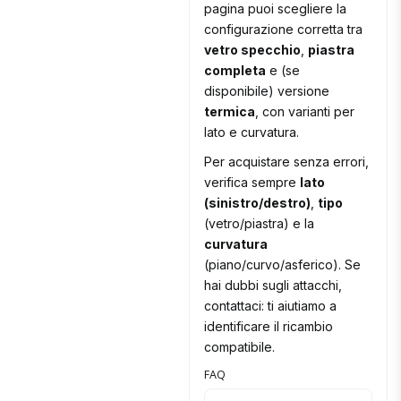
pagina puoi scegliere la
configurazione corretta tra
vetro specchio
,
piastra
completa
e (se
disponibile) versione
termica
, con varianti per
lato e curvatura.
Per acquistare senza errori,
verifica sempre
lato
(sinistro/destro)
,
tipo
(vetro/piastra) e la
curvatura
(piano/curvo/asferico). Se
hai dubbi sugli attacchi,
contattaci: ti aiutiamo a
identificare il ricambio
compatibile.
FAQ