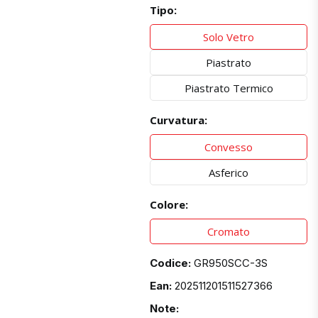
Tipo:
Solo Vetro
Piastrato
Piastrato Termico
Curvatura:
Convesso
Asferico
Colore:
Cromato
Codice:
GR950SCC-3S
Ean:
202511201511527366
Note: