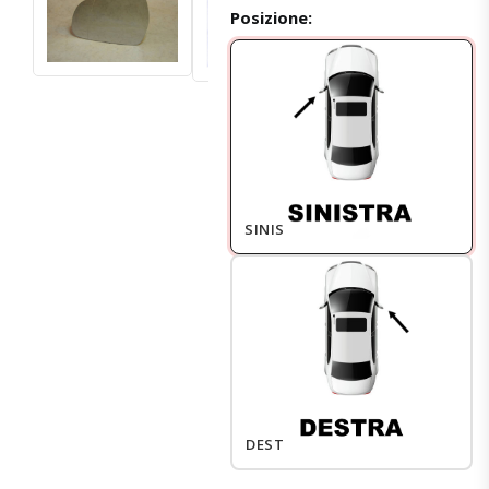
Posizione:
SINISTRO
DESTRO