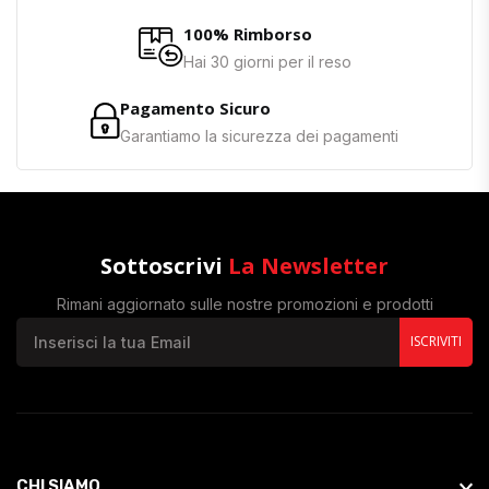
100% Rimborso
Hai 30 giorni per il reso
Pagamento Sicuro
Garantiamo la sicurezza dei pagamenti
Sottoscrivi
La Newsletter
Rimani aggiornato sulle nostre promozioni e prodotti
ISCRIVITI
CHI SIAMO