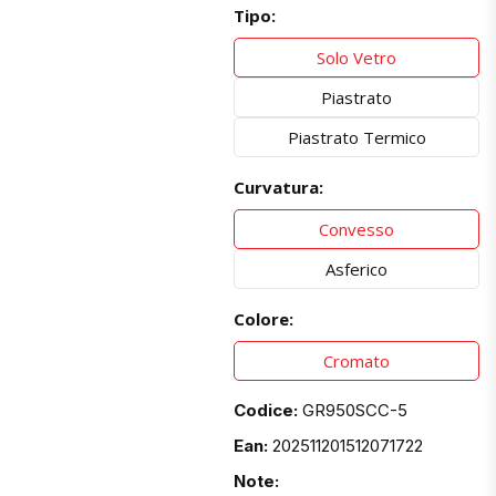
Tipo:
Solo Vetro
Piastrato
Piastrato Termico
Curvatura:
Convesso
Asferico
Colore:
Cromato
Codice:
GR950SCC-5
Ean:
202511201512071722
Note: