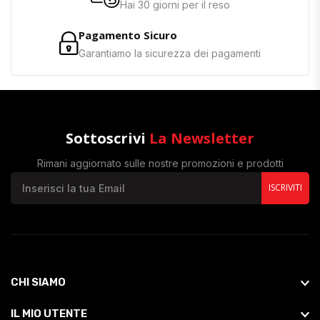
Hai 30 giorni per il reso
Pagamento Sicuro
Garantiamo la sicurezza dei pagamenti
Sottoscrivi
La Newsletter
Rimani aggiornato sulle nostre promozioni e prodotti
ISCRIVITI
CHI SIAMO
IL MIO UTENTE