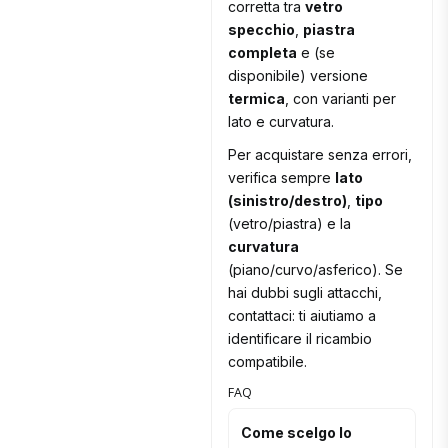
corretta tra
vetro
specchio
,
piastra
completa
e (se
disponibile) versione
termica
, con varianti per
lato e curvatura.
Per acquistare senza errori,
verifica sempre
lato
(sinistro/destro)
,
tipo
(vetro/piastra) e la
curvatura
(piano/curvo/asferico). Se
hai dubbi sugli attacchi,
contattaci: ti aiutiamo a
identificare il ricambio
compatibile.
FAQ
Come scelgo lo