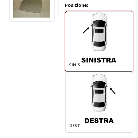
Posizione:
SINISTRO
DESTRO