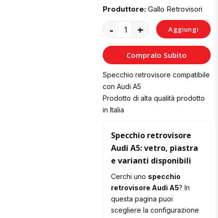
Produttore:
Gallo Retrovisori
-
+
Aggiungi
al
Compralo Subito
Carrello
Specchio retrovisore compatibile
con Audi A5
Prodotto di alta qualità prodotto
in Italia
Specchio retrovisore
Audi A5: vetro, piastra
e varianti disponibili
Cerchi uno
specchio
retrovisore Audi A5
? In
questa pagina puoi
scegliere la configurazione