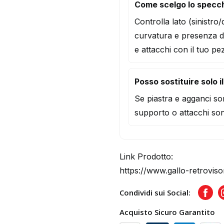
Come scelgo lo specch
Controlla lato (sinistro
curvatura e presenza d
e attacchi con il tuo pe
Posso sostituire solo i
Se piastra e agganci son
supporto o attacchi son
Link Prodotto:
https://www.gallo-retroviso
Condividi sui Social:
Face
Acquisto Sicuro Garantito