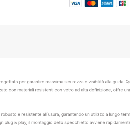
progettato per garantire massima sicurezza e visibilità alla guida
zato con materiali resistenti con vetro ad alta definizione, offre un
 robusto e resistente all`usura, garantendo un utilizzo a lungo term
ign plug & play, il montaggio dello specchietto avviene rapidament