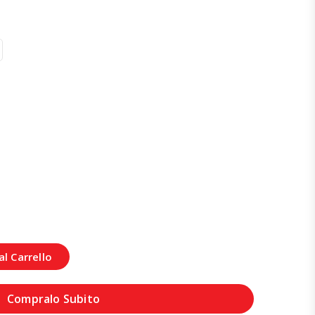
l Carrello
Compralo Subito