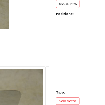
fino al - 2026
Posizione:
Tipo:
Solo Vetro