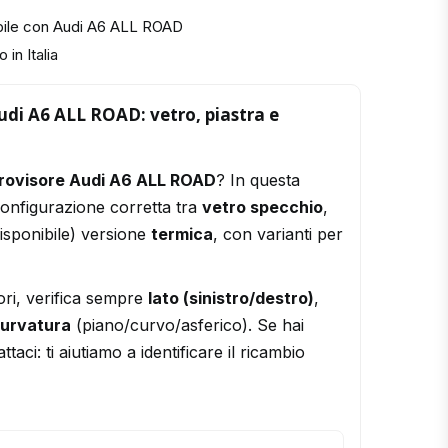
bile con Audi A6 ALL ROAD
 in Italia
udi A6 ALL ROAD: vetro, piastra e
trovisore Audi A6 ALL ROAD
? In questa
configurazione corretta tra
vetro specchio
,
isponibile) versione
termica
, con varianti per
ori, verifica sempre
lato (sinistro/destro)
,
urvatura
(piano/curvo/asferico). Se hai
ttaci: ti aiutiamo a identificare il ricambio