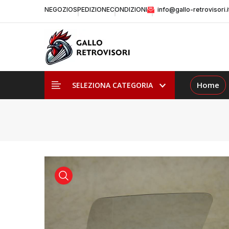
NEGOZIO
SPEDIZIONE
CONDIZIONI
info@gallo-retrovisori.i
Home
SELEZIONA CATEGORIA
visualizza prodotto