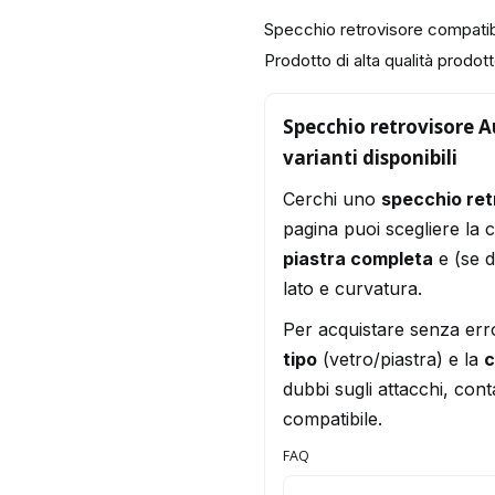
Specchio retrovisore compati
Prodotto di alta qualità prodotto
Specchio retrovisore A
varianti disponibili
Cerchi uno
specchio re
pagina puoi scegliere la 
piastra completa
e (se d
lato e curvatura.
Per acquistare senza err
tipo
(vetro/piastra) e la
c
dubbi sugli attacchi, conta
compatibile.
FAQ