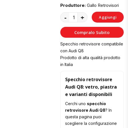
Produttore:
Gallo Retrovisori
-
+
Aggiungi
al
Compralo Subito
Carrello
Specchio retrovisore compatibile
con Audi Q8
Prodotto di alta qualità prodotto
in Italia
Specchio retrovisore
Audi Q8: vetro, piastra
e varianti disponibili
Cerchi uno
specchio
retrovisore Audi Q8
? In
questa pagina puoi
scegliere la configurazione