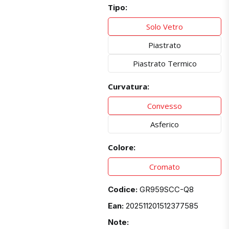
Tipo:
Solo Vetro
Piastrato
Piastrato Termico
Curvatura:
Convesso
Asferico
Colore:
Cromato
Codice:
GR959SCC-Q8
Ean:
202511201512377585
Note: