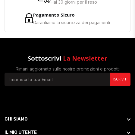
Hai 30 giorni per il reso
Pagamento Sicuro
Garantiamo la sicurezza dei pagamenti
Sottoscrivi
La Newsletter
Rimani aggiornato sulle nostre promozioni e prodotti
ISCRIVITI
CHI SIAMO
IL MIO UTENTE