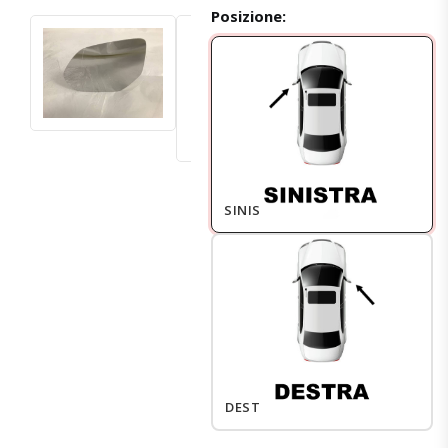
Posizione:
SINISTRO
DESTRO