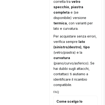
corretta tra
vetro
specchio
,
piastra
completa
e (se
disponibile) versione
termica
, con varianti per
lato e curvatura.
Per acquistare senza errori,
verifica sempre
lato
(sinistro/destro)
,
tipo
(vetro/piastra) e la
curvatura
(piano/curvo/asferico). Se
hai dubbi sugli attacchi,
contattaci: ti aiutiamo a
identificare il ricambio
compatibile.
FAQ
Come scelgo lo