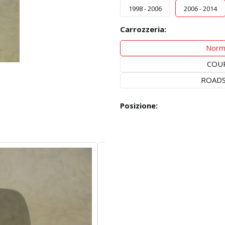
1998 - 2006
2006 - 2014
Carrozzeria:
Norm
COUP
ROAD
Posizione: