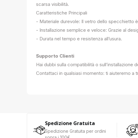
scarsa visibilità.
Caratteristiche Principali
- Materiale durevole: Il vetro dello specchietto è
- Installazione semplice e veloce: Grazie al des
- Durata nel tempo e resistenza all’usura.
Supporto Clienti
Hai dubbi sulla compatibilità o sull’installazione 
Contattaci in qualsiasi momento: ti aiuteremo a tr
Spedizione Gratuita
Spedizione Gratuita per ordini
sopra i 100€