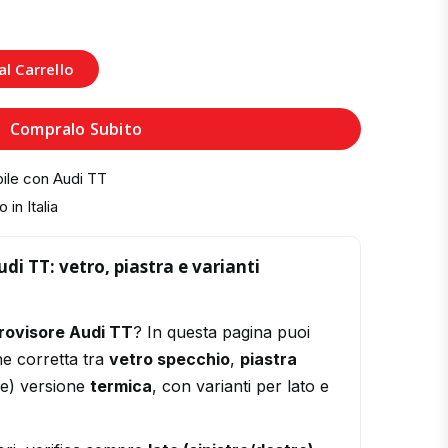
l Carrello
Compralo Subito
ile con Audi TT
 in Italia
di TT: vetro, piastra e varianti
rovisore Audi TT
? In questa pagina puoi
ne corretta tra
vetro specchio
,
piastra
le) versione
termica
, con varianti per lato e