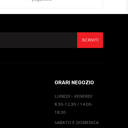
ISCRIVITI
ORARI NEGOZIO
LUNEDI'- VENERDI'
8.30-12.30 / 14.00-
18.30
SABATO E DOMENICA