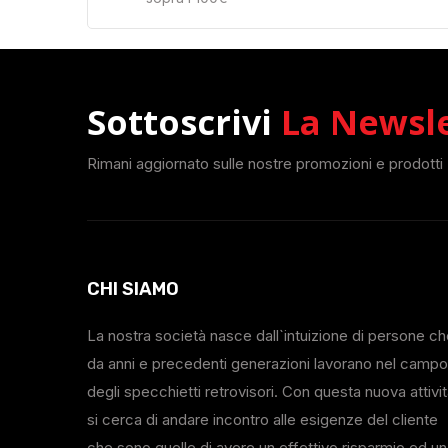
Sottoscrivi
La Newsl
Rimani aggiornato sulle nostre promozioni e prodotti
CHI SIAMO
La nostra società nasce dall`intuizione di persone c
da anni e precedenti generazioni lavorano nel campo
degli specchietti retrovisori. Con questa nuova attivi
si cerca di andare incontro alle esigenze del cliente
che sono quelle di avere un effettivo risparmio ed un