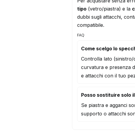
Per acquistare senza err
tipo
(vetro/piastra) e la
c
dubbi sugli attacchi, conta
compatibile.
FAQ
Come scelgo lo specch
Controlla lato (sinistro
curvatura e presenza d
e attacchi con il tuo pe
Posso sostituire solo i
Se piastra e agganci son
supporto o attacchi son