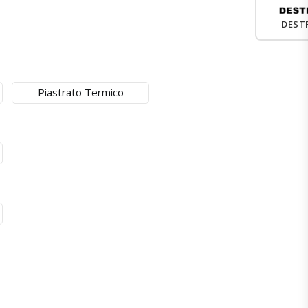
DEST
Piastrato Termico