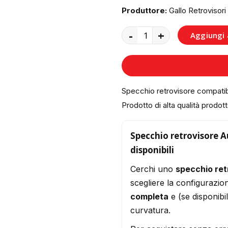
Produttore:
Gallo Retrovisori
-
+
Aggiungi a
Specchio retrovisore compatib
Prodotto di alta qualità prodotto
Specchio retrovisore Au
disponibili
Cerchi uno
specchio ret
scegliere la configurazio
completa
e (se disponibi
curvatura.