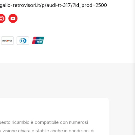
gallo-retrovisori.it/p/audi-tt-317/?id_prod=2500
book
Instagram
Youtube
. Questo ricambio è compatibile con numerosi
a visione chiara e stabile anche in condizioni di