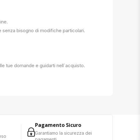
ine.
e senza bisogno di modifiche particolari.
 alle tue domande e guidarti nell`acquisto.
Pagamento Sicuro
Garantiamo la sicurezza dei
reso
pagamenti