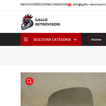
NEGOZIO
SPEDIZIONE
CONDIZIONI
info@gallo-retrovisori.i
Home
SELEZIONA CATEGORIA
visualizza prodotto