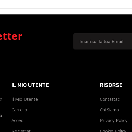
etter
IL MIO UTENTE
RISORSE
he
Il Mio Utente
Contattaci
Carrello
Chi Siamo
tà
Accedi
Privacy Policy
Registrati
Cookie Policy