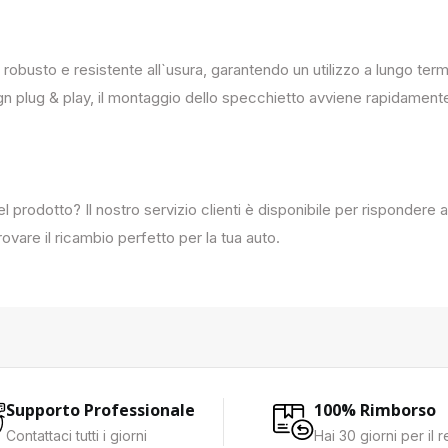
 robusto e resistente all`usura, garantendo un utilizzo a lungo term
ign plug & play, il montaggio dello specchietto avviene rapidament
del prodotto? Il nostro servizio clienti è disponibile per rispondere
ovare il ricambio perfetto per la tua auto.
Supporto Professionale
100% Rimborso
Contattaci tutti i giorni
Hai 30 giorni per il 