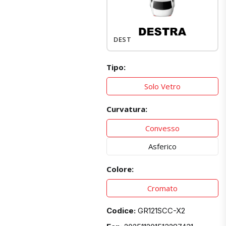
DESTRO
Tipo:
Solo Vetro
Curvatura:
Convesso
Asferico
Colore:
Cromato
Codice:
GR121SCC-X2