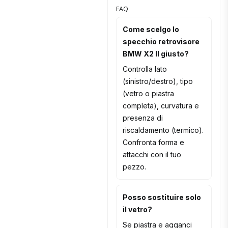
FAQ
Come scelgo lo
specchio retrovisore
BMW X2 II giusto?
Controlla lato
(sinistro/destro), tipo
(vetro o piastra
completa), curvatura e
presenza di
riscaldamento (termico).
Confronta forma e
attacchi con il tuo
pezzo.
Posso sostituire solo
il vetro?
Se piastra e agganci