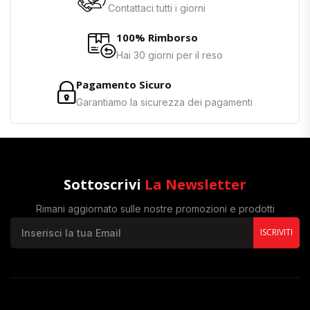
Contattaci tutti i giorni
100% Rimborso
Hai 30 giorni per il reso
Pagamento Sicuro
Garantiamo la sicurezza dei pagamenti
Sottoscrivi
La Newsletter
Rimani aggiornato sulle nostre promozioni e prodotti
ISCRIVITI