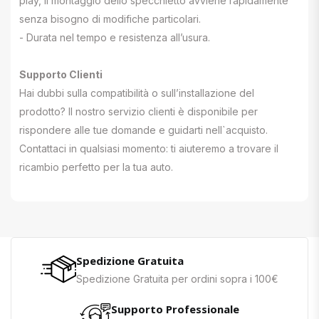
play, il montaggio dello specchietto avviene rapidamente
senza bisogno di modifiche particolari.
- Durata nel tempo e resistenza all’usura.
Supporto Clienti
Hai dubbi sulla compatibilità o sull’installazione del
prodotto? Il nostro servizio clienti è disponibile per
rispondere alle tue domande e guidarti nell`acquisto.
Contattaci in qualsiasi momento: ti aiuteremo a trovare il
ricambio perfetto per la tua auto.
Spedizione Gratuita
Spedizione Gratuita per ordini sopra i 100€
Supporto Professionale