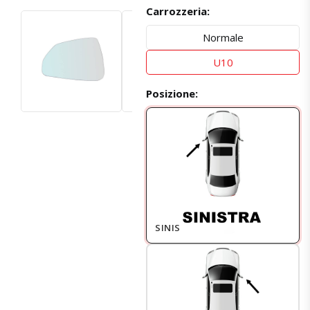
Carrozzeria:
Normale
U10
Posizione:
SINISTRO