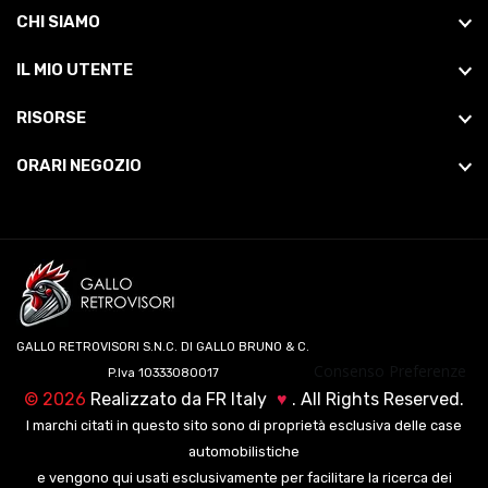
CHI SIAMO
IL MIO UTENTE
RISORSE
ORARI NEGOZIO
GALLO RETROVISORI S.N.C. DI GALLO BRUNO & C.
Consenso Preferenze
P.Iva 10333080017
©
2026
Realizzato da
FR Italy
♥
. All Rights Reserved.
I marchi citati in questo sito sono di proprietà esclusiva delle case
automobilistiche
e vengono qui usati esclusivamente per facilitare la ricerca dei