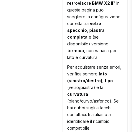
retrovisore BMW X2 II
? In
questa pagina puoi
scegliere la configurazione
corretta tra
vetro
specchio
,
piastra
completa
e (se
disponibile) versione
termica
, con varianti per
lato e curvatura.
Per acquistare senza errori,
verifica sempre
lato
(sinistro/destro)
,
tipo
(vetro/piastra) e la
curvatura
(piano/curvo/asferico). Se
hai dubbi sugli attacchi,
contattaci: ti aiutiamo a
identificare il ricambio
compatibile.