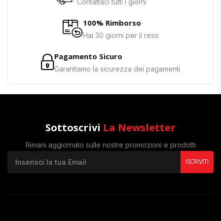
Contattaci tutti i giorni
100% Rimborso
Hai 30 giorni per il reso
Pagamento Sicuro
Garantiamo la sicurezza dei pagamenti
Sottoscrivi
La Newsletter
Rimani aggiornato sulle nostre promozioni e prodotti
ISCRIVITI