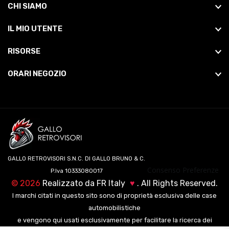
CHI SIAMO
IL MIO UTENTE
RISORSE
ORARI NEGOZIO
GALLO RETROVISORI S.N.C. DI GALLO BRUNO & C.
Consenso Preferenze
P.Iva 10333080017
©
2026
Realizzato da
FR Italy
♥
. All Rights Reserved.
I marchi citati in questo sito sono di proprietà esclusiva delle case
automobilistiche
e vengono qui usati esclusivamente per facilitare la ricerca dei