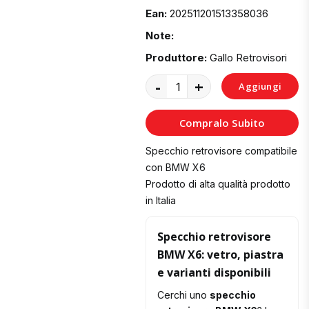
Ean:
202511201513358036
Note:
Produttore:
Gallo Retrovisori
-
+
Aggiungi
al
Compralo Subito
Carrello
Specchio retrovisore compatibile
con BMW X6
Prodotto di alta qualità prodotto
in Italia
Specchio retrovisore
BMW X6: vetro, piastra
e varianti disponibili
Cerchi uno
specchio