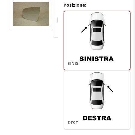
Posizione:
SINISTRO
DESTRO